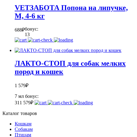
VETЗАБОТА Попона на липучке,
M, 4-6 кг
бонус:
688
₽
13
ЛАКТО-СТОП для собак мелких
пород и кошек
1 579
₽
7 мл
бонус:
31
1 579
₽
Каталог товаров
Кошкам
Собакам
Птицам