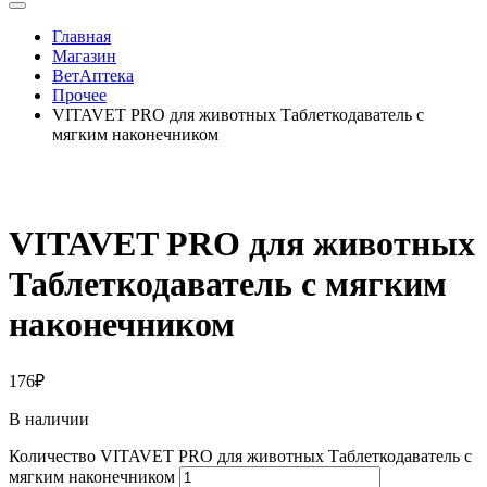
Главная
Магазин
ВетАптека
Прочее
VITAVET PRO для животных Таблеткодаватель с
мягким наконечником
VITAVET PRO для животных
Таблеткодаватель с мягким
наконечником
176
₽
В наличии
Количество VITAVET PRO для животных Таблеткодаватель с
мягким наконечником