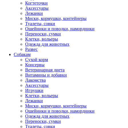
Когтеточки
Аксессуары
Лежанки
Миски, кормушки, контейнеры
Туалеты, совки
Ошейники и поводки, намордники
Переноски, сумки
Клетки, вольеры
Одежда для животных
Развес
Собакам
Сухой корм
Консервы
Ветеринарная диета
Витамины и добавки
Лакомства
Аксессуары
Игрушки
Клетки, вольеры
Лежанки
Миски, кормушки, контейнеры
Ошейники и поводки, намордники
Одежда для животных
Переноски, сумки
Туалеты, совки