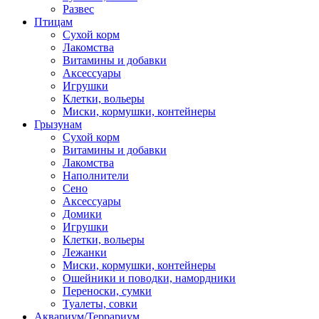
Развес
Птицам
Сухой корм
Лакомства
Витамины и добавки
Аксессуары
Игрушки
Клетки, вольеры
Миски, кормушки, контейнеры
Грызунам
Сухой корм
Витамины и добавки
Лакомства
Наполнители
Сено
Аксессуары
Домики
Игрушки
Клетки, вольеры
Лежанки
Миски, кормушки, контейнеры
Ошейники и поводки, намордники
Переноски, сумки
Туалеты, совки
Аквариум/Террариум