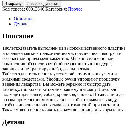
В корзину
Заказ в один клик
Код товара:
00013646
Категория:
Прочее
Описание
Детали
Описание
Таблеткодаватель выполнен из высококачественного пластика
и оснащен мягкими наконечниками, обеспечивая быстрый и
безопасный прием медикаментов. Мягкий силиконовый
наконечник обеспечивает безболезненность процедуры,
защищая и не травмируя небо, десны и язык.
Таблеткодаватель используется с таблетками, капсулами и
жидкими средствами. Удобные ручки упрощают процедуру
введения лекарства. Вы можете бережно и быстро дать
таблетку, пилюлю и витамины вашему питомцу. Идеально
подходит для кошек, собак, кроликов, енотов. По желанию до
начала применения можно залить в таблеткодаватель воду,
чтобы животное не испытывало затруднений при глотании.
Также можно использовать в качестве шприца для кормления.
Детали