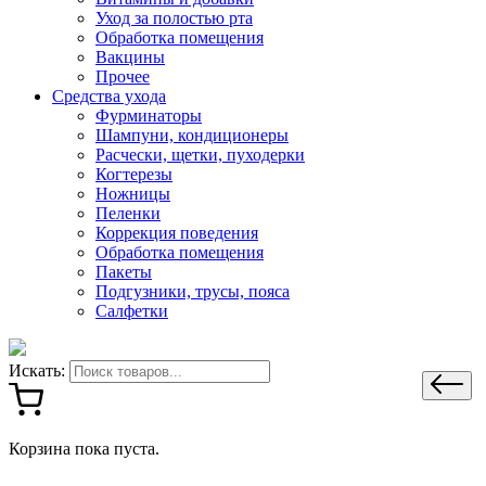
Уход за полостью рта
Обработка помещения
Вакцины
Прочее
Средства ухода
Фурминаторы
Шампуни, кондиционеры
Расчески, щетки, пуходерки
Когтерезы
Ножницы
Пеленки
Коррекция поведения
Обработка помещения
Пакеты
Подгузники, трусы, пояса
Салфетки
Искать:
Корзина пока пуста.