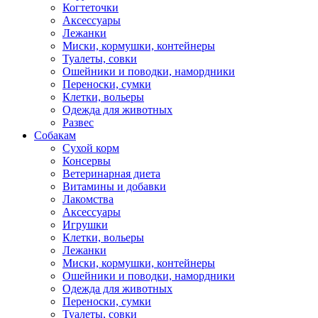
Когтеточки
Аксессуары
Лежанки
Миски, кормушки, контейнеры
Туалеты, совки
Ошейники и поводки, намордники
Переноски, сумки
Клетки, вольеры
Одежда для животных
Развес
Собакам
Сухой корм
Консервы
Ветеринарная диета
Витамины и добавки
Лакомства
Аксессуары
Игрушки
Клетки, вольеры
Лежанки
Миски, кормушки, контейнеры
Ошейники и поводки, намордники
Одежда для животных
Переноски, сумки
Туалеты, совки