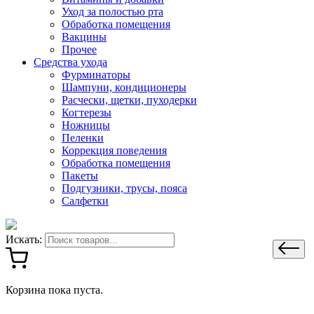
Уход за полостью рта
Обработка помещения
Вакцины
Прочее
Средства ухода
Фурминаторы
Шампуни, кондиционеры
Расчески, щетки, пуходерки
Когтерезы
Ножницы
Пеленки
Коррекция поведения
Обработка помещения
Пакеты
Подгузники, трусы, пояса
Салфетки
Искать:
Корзина пока пуста.