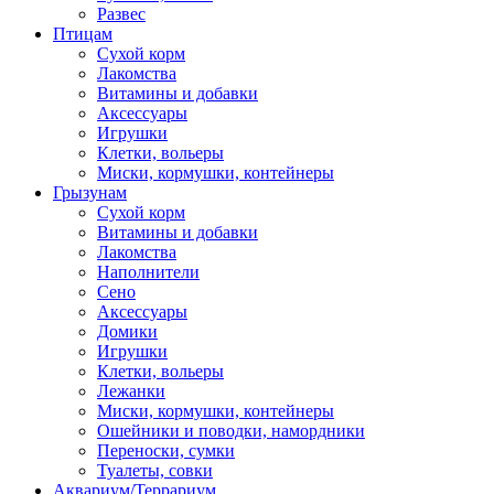
Развес
Птицам
Сухой корм
Лакомства
Витамины и добавки
Аксессуары
Игрушки
Клетки, вольеры
Миски, кормушки, контейнеры
Грызунам
Сухой корм
Витамины и добавки
Лакомства
Наполнители
Сено
Аксессуары
Домики
Игрушки
Клетки, вольеры
Лежанки
Миски, кормушки, контейнеры
Ошейники и поводки, намордники
Переноски, сумки
Туалеты, совки
Аквариум/Террариум