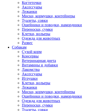
Когтеточки
Аксессуары
Лежанки
Миски, кормушки, контейнеры
Туалеты, совки
Ошейники и поводки, намордники
Переноски, сумки
Клетки, вольеры
Одежда для животных
Развес
Собакам
Сухой корм
Консервы
Ветеринарная диета
Витамины и добавки
Лакомства
Аксессуары
Игрушки
Клетки, вольеры
Лежанки
Миски, кормушки, контейнеры
Ошейники и поводки, намордники
Одежда для животных
Переноски, сумки
Туалеты, совки