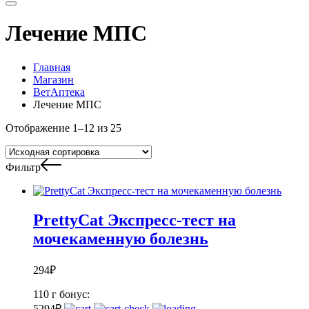
Лечение МПС
Главная
Магазин
ВетАптека
Лечение МПС
Отображение 1–12 из 25
Фильтр
PrettyCat Экспресс-тест на
мочекаменную болезнь
294
₽
110 г
бонус:
5
294
₽