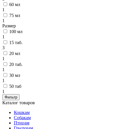
60 мл
1
75 мл
1
Размер
100 мл
1
15 таб.
3
20 мл
1
20 таб.
1
30 мл
1
50 таб
1
Фильтр
Каталог товаров
Кошкам
Собакам
Птицам
Грызунам