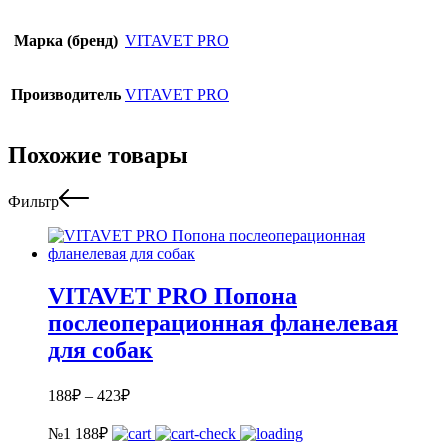
Марка (бренд)
VITAVET PRO
Производитель
VITAVET PRO
Похожие товары
Фильтр
VITAVET PRO Попона
послеоперационная фланелевая
для собак
188
₽
–
423
₽
№1
188
₽