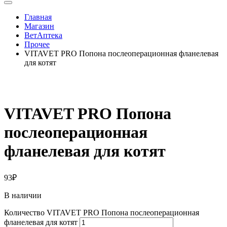
Главная
Магазин
ВетАптека
Прочее
VITAVET PRO Попона послеоперационная фланелевая
для котят
VITAVET PRO Попона
послеоперационная
фланелевая для котят
93
₽
В наличии
Количество VITAVET PRO Попона послеоперационная
фланелевая для котят