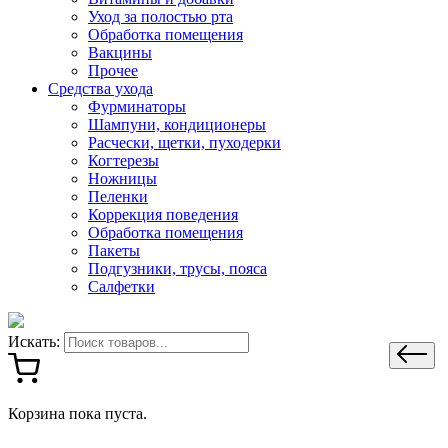
Уход за полостью рта
Обработка помещения
Вакцины
Прочее
Средства ухода
Фурминаторы
Шампуни, кондиционеры
Расчески, щетки, пуходерки
Когтерезы
Ножницы
Пеленки
Коррекция поведения
Обработка помещения
Пакеты
Подгузники, трусы, пояса
Салфетки
Искать:
Корзина пока пуста.