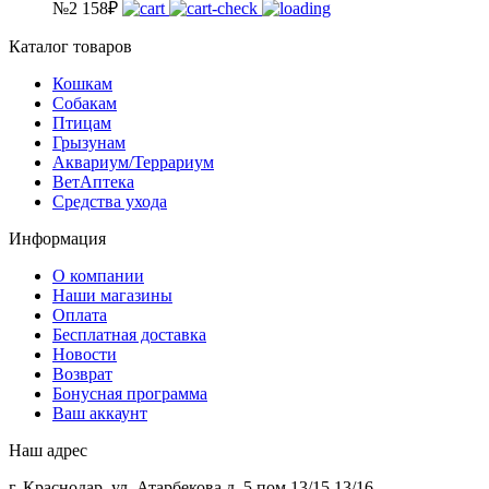
№2
158
₽
Каталог товаров
Кошкам
Собакам
Птицам
Грызунам
Аквариум/Террариум
ВетАптека
Средства ухода
Информация
О компании
Наши магазины
Оплата
Бесплатная доставка
Новости
Возврат
Бонусная программа
Ваш аккаунт
Наш адрес
г. Краснодар, ул. Атарбекова д. 5 пом 13/15,13/16