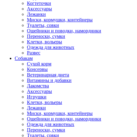
Когтеточки
Аксессуары
Лежанки
Миски, кормушки, контейнеры
Туалеты, совки
Ошейники и поводки, намордники
Переноски, сумки
Клетки, вольеры
Одежда для животных
Развес
Собакам
Сухой корм
Консервы
Ветеринарная диета
Витамины и добавки
Лакомства
Аксессуары
Игрушки
Клетки, вольеры
Лежанки
Миски, кормушки, контейнеры
Ошейники и поводки, намордники
Одежда для животных
Переноски, сумки
Туалеты, совки