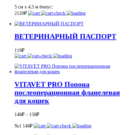
5 см х 4,5 м
бонус:
2
120
₽
ВЕТЕРИНАРНЫЙ ПАСПОРТ
119
₽
VITAVET PRO Попона
послеоперационная фланелевая
для кошек
148
₽
–
158
₽
№1
148
₽