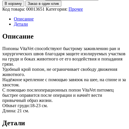
В корзину
Заказ в один клик
Код товара:
00013651
Категория:
Прочее
Описание
Детали
Описание
Попоны VitaVet способствуют быстрому заживлению ран и
хирургических швов благодаря защите изолируемых участков
на груди и боках животного от его воздействия и попадания
грязи.
Удобный крой попон, не ограничивает свободу движения
животного.
Надёжное крепление с помощью завязок на шее, на спине и за
хвостом.
С помощью послеоперационных попон VitaVet питомец
быстрее оправится после операции и начнёт вести
привычный образ жизни.
Обхват груди:18-23 см.
Длина: 21 см.
Детали