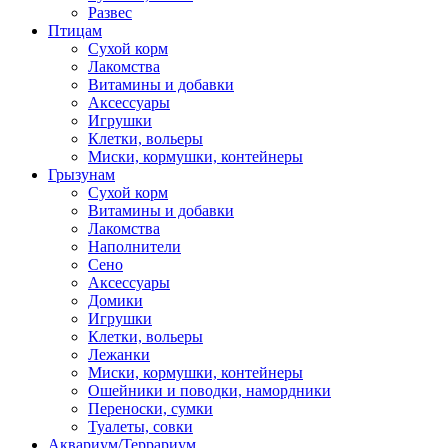
Развес
Птицам
Сухой корм
Лакомства
Витамины и добавки
Аксессуары
Игрушки
Клетки, вольеры
Миски, кормушки, контейнеры
Грызунам
Сухой корм
Витамины и добавки
Лакомства
Наполнители
Сено
Аксессуары
Домики
Игрушки
Клетки, вольеры
Лежанки
Миски, кормушки, контейнеры
Ошейники и поводки, намордники
Переноски, сумки
Туалеты, совки
Аквариум/Террариум