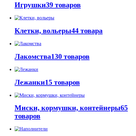
Игрушки
39 товаров
Клетки, вольеры
44 товара
Лакомства
130 товаров
Лежанки
15 товаров
Миски, кормушки, контейнеры
65
товаров