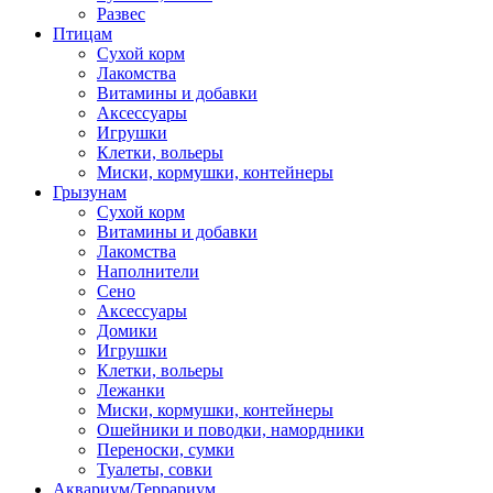
Развес
Птицам
Сухой корм
Лакомства
Витамины и добавки
Аксессуары
Игрушки
Клетки, вольеры
Миски, кормушки, контейнеры
Грызунам
Сухой корм
Витамины и добавки
Лакомства
Наполнители
Сено
Аксессуары
Домики
Игрушки
Клетки, вольеры
Лежанки
Миски, кормушки, контейнеры
Ошейники и поводки, намордники
Переноски, сумки
Туалеты, совки
Аквариум/Террариум