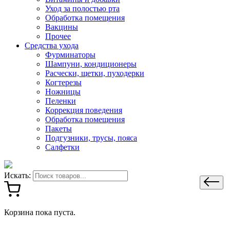
Уход за полостью рта
Обработка помещения
Вакцины
Прочее
Средства ухода
Фурминаторы
Шампуни, кондиционеры
Расчески, щетки, пуходерки
Когтерезы
Ножницы
Пеленки
Коррекция поведения
Обработка помещения
Пакеты
Подгузники, трусы, пояса
Салфетки
Искать:
Корзина пока пуста.