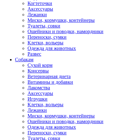
Когтеточки
Аксессуары
Лежанки
Миски, кормушки, контейнеры
Туалеты, совки
Ошейники и поводки, намордники
Переноски, сумки
Клетки, вольеры
Одежда для животных
Развес
Собакам
Сухой корм
Консервы
Ветеринарная диета
Витамины и добавки
Лакомства
Аксессуары
Игрушки
Клетки, вольеры
Лежанки
Миски, кормушки, контейнеры
Ошейники и поводки, намордники
Одежда для животных
Переноски, сумки
Туалеты, совки