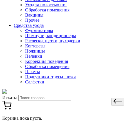
Уход за полостью рта
Обработка помещения
Вакцины
Прочее
Средства ухода
Фурминаторы
Шампуни, кондиционеры
Расчески, щетки, пуходерки
Когтерезы
Ножницы
Пеленки
Коррекция поведения
Обработка помещения
Пакеты
Подгузники, трусы, пояса
Салфетки
Искать:
Корзина пока пуста.