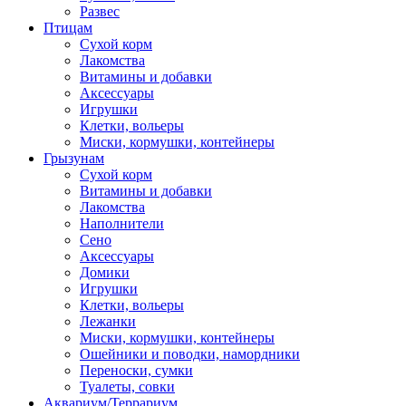
Развес
Птицам
Сухой корм
Лакомства
Витамины и добавки
Аксессуары
Игрушки
Клетки, вольеры
Миски, кормушки, контейнеры
Грызунам
Сухой корм
Витамины и добавки
Лакомства
Наполнители
Сено
Аксессуары
Домики
Игрушки
Клетки, вольеры
Лежанки
Миски, кормушки, контейнеры
Ошейники и поводки, намордники
Переноски, сумки
Туалеты, совки
Аквариум/Террариум