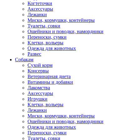
Когтеточки
Аксессуары
Лежанки
Миски, кормушки, контейнеры
Туалеты, совки
Ошейники и поводки, намордники
Переноски, сумки
Клетки, вольеры
Одежда для животных
Развес
Собакам
Сухой корм
Консервы
Ветеринарная диета
Витамины и добавки
Лакомства
Аксессуары
Игрушки
Клетки, вольеры
Лежанки
Миски, кормушки, контейнеры
Ошейники и поводки, намордники
Одежда для животных
Переноски, сумки
Туалеты, совки