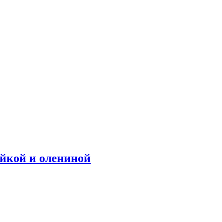
ейкой и олениной