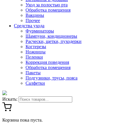
Уход за полостью рта
Обработка помещения
Вакцины
Прочее
Средства ухода
Фурминаторы
Шампуни, кондиционеры
Расчески, щетки, пуходерки
Когтерезы
Ножницы
Пеленки
Коррекция поведения
Обработка помещения
Пакеты
Подгузники, трусы, пояса
Салфетки
Искать:
Корзина пока пуста.