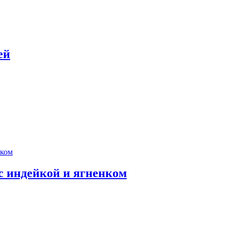
ей
с индейкой и ягненком