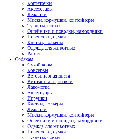
Когтеточки
Аксессуары
Лежанки
Миски, кормушки, контейнеры
Туалеты, совки
Ошейники и поводки, намордники
Переноски, сумки
Клетки, вольеры
Одежда для животных
Развес
Собакам
Сухой корм
Консервы
Ветеринарная диета
Витамины и добавки
Лакомства
Аксессуары
Игрушки
Клетки, вольеры
Лежанки
Миски, кормушки, контейнеры
Ошейники и поводки, намордники
Одежда для животных
Переноски, сумки
Туалеты, совки