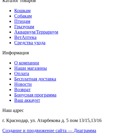
Каталог товаров
Кошкам
Собакам
Птицам
Грызунам
Аквариум/Террариум
ВетАптека
Средства ухода
Информация
О компании
Наши магазины
Оплата
Бесплатная доставка
Новости
Возврат
Бонусная программа
Ваш аккаунт
Наш адрес
г. Краснодар, ул. Атарбекова д. 5 пом 13/15,13/16
Создание и продвижение сайта — Диаграмма