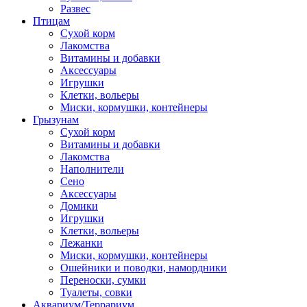
Развес
Птицам
Сухой корм
Лакомства
Витамины и добавки
Аксессуары
Игрушки
Клетки, вольеры
Миски, кормушки, контейнеры
Грызунам
Сухой корм
Витамины и добавки
Лакомства
Наполнители
Сено
Аксессуары
Домики
Игрушки
Клетки, вольеры
Лежанки
Миски, кормушки, контейнеры
Ошейники и поводки, намордники
Переноски, сумки
Туалеты, совки
Аквариум/Террариум