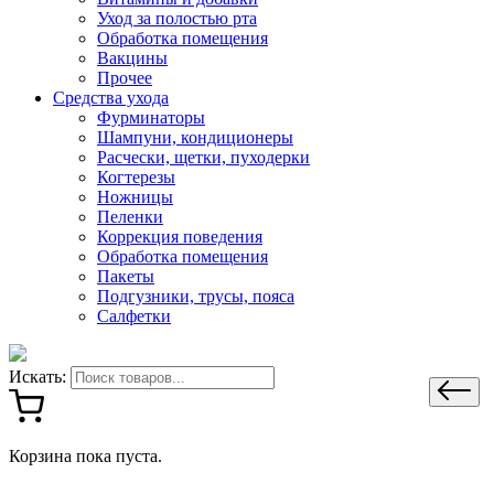
Уход за полостью рта
Обработка помещения
Вакцины
Прочее
Средства ухода
Фурминаторы
Шампуни, кондиционеры
Расчески, щетки, пуходерки
Когтерезы
Ножницы
Пеленки
Коррекция поведения
Обработка помещения
Пакеты
Подгузники, трусы, пояса
Салфетки
Искать:
Корзина пока пуста.