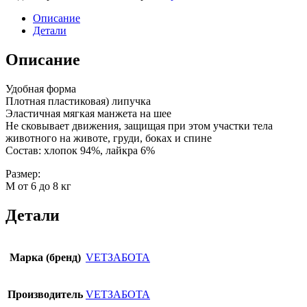
Описание
Детали
Описание
Удобная форма
Плотная пластиковая) липучка
Эластичная мягкая манжета на шее
Не сковывает движения, защищая при этом участки тела
животного на животе, груди, боках и спине
Состав: хлопок 94%, лайкра 6%
Размер:
M от 6 до 8 кг
Детали
Марка (бренд)
VETЗАБОТА
Производитель
VETЗАБОТА