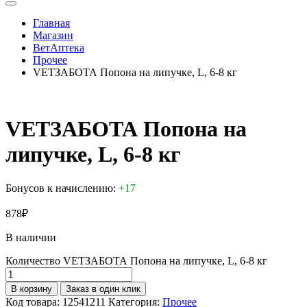
Главная
Магазин
ВетАптека
Прочее
VETЗАБОТА Попона на липучке, L, 6-8 кг
VETЗАБОТА Попона на
липучке, L, 6-8 кг
Бонусов к начислению:
+17
878
₽
В наличии
Количество VETЗАБОТА Попона на липучке, L, 6-8 кг
В корзину
Заказ в один клик
Код товара:
12541211
Категория:
Прочее