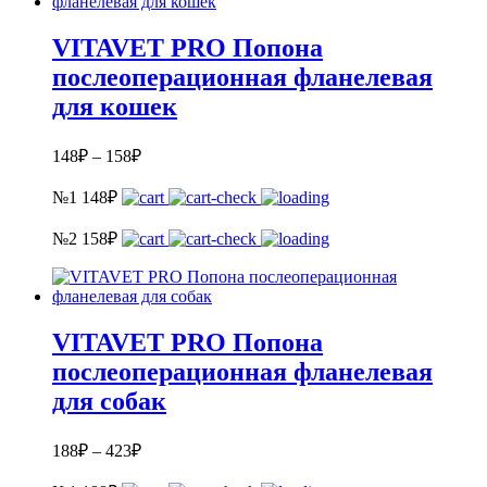
VITAVET PRO Попона
послеоперационная фланелевая
для кошек
148
₽
–
158
₽
№1
148
₽
№2
158
₽
VITAVET PRO Попона
послеоперационная фланелевая
для собак
188
₽
–
423
₽