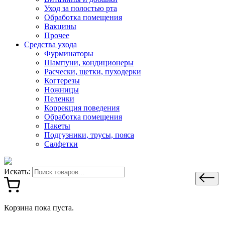
Уход за полостью рта
Обработка помещения
Вакцины
Прочее
Средства ухода
Фурминаторы
Шампуни, кондиционеры
Расчески, щетки, пуходерки
Когтерезы
Ножницы
Пеленки
Коррекция поведения
Обработка помещения
Пакеты
Подгузники, трусы, пояса
Салфетки
Искать:
Корзина пока пуста.