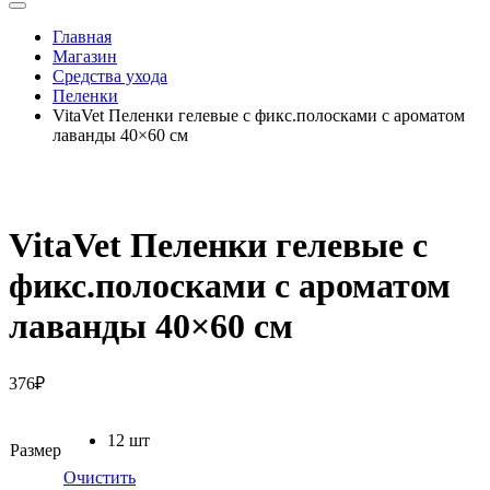
Главная
Магазин
Средства ухода
Пеленки
VitaVet Пеленки гелевые с фикс.полосками с ароматом
лаванды 40×60 см
VitaVet Пеленки гелевые с
фикс.полосками с ароматом
лаванды 40×60 см
376
₽
12 шт
Размер
Очистить