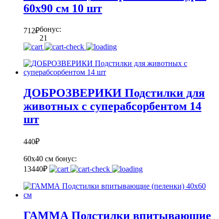
60х90 см 10 шт
бонус:
712
₽
21
ДОБРОЗВЕРИКИ Подстилки для
животных с суперабсорбентом 14
шт
440
₽
60x40 см
бонус:
13
440
₽
ГАММА Подстилки впитывающие