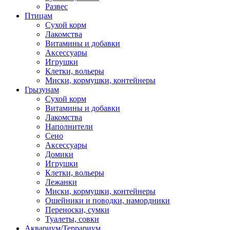
Развес
Птицам
Сухой корм
Лакомства
Витамины и добавки
Аксессуары
Игрушки
Клетки, вольеры
Миски, кормушки, контейнеры
Грызунам
Сухой корм
Витамины и добавки
Лакомства
Наполнители
Сено
Аксессуары
Домики
Игрушки
Клетки, вольеры
Лежанки
Миски, кормушки, контейнеры
Ошейники и поводки, намордники
Переноски, сумки
Туалеты, совки
Аквариум/Террариум