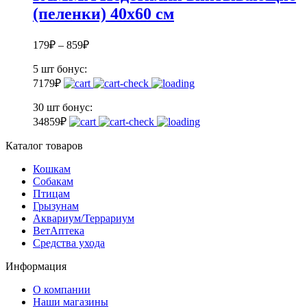
(пеленки) 40х60 см
179
₽
–
859
₽
5 шт
бонус:
7
179
₽
30 шт
бонус:
34
859
₽
Каталог товаров
Кошкам
Собакам
Птицам
Грызунам
Аквариум/Террариум
ВетАптека
Средства ухода
Информация
О компании
Наши магазины