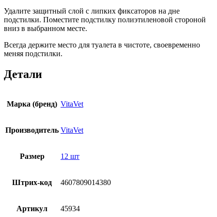
Удалите защитный слой с липких фиксаторов на дне
подстилки. Поместите подстилку полиэтиленовой стороной
вниз в выбранном месте.
Всегда держите место для туалета в чистоте, своевременно
меняя подстилки.
Детали
Марка (бренд)
VitaVet
Производитель
VitaVet
Размер
12 шт
Штрих-код
4607809014380
Артикул
45934