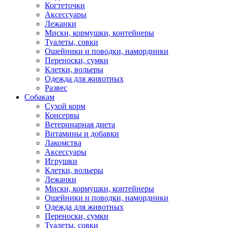
Когтеточки
Аксессуары
Лежанки
Миски, кормушки, контейнеры
Туалеты, совки
Ошейники и поводки, намордники
Переноски, сумки
Клетки, вольеры
Одежда для животных
Развес
Собакам
Сухой корм
Консервы
Ветеринарная диета
Витамины и добавки
Лакомства
Аксессуары
Игрушки
Клетки, вольеры
Лежанки
Миски, кормушки, контейнеры
Ошейники и поводки, намордники
Одежда для животных
Переноски, сумки
Туалеты, совки