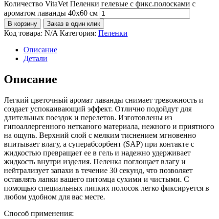
Количество VitaVet Пеленки гелевые с фикс.полосками с
ароматом лаванды 40x60 см
В корзину
Заказ в один клик
Код товара:
N/A
Категория:
Пеленки
Описание
Детали
Описание
Легкий цветочный аромат лаванды снимает тревожность и
создает успокаивающий эффект. Отлично подойдут для
длительных поездок и перелетов. Изготовлены из
гипоаллергенного нетканого материала, нежного и приятного
на ощупь. Верхний слой с мелким тиснением мгновенно
впитывает влагу, а суперабсорбент (SAP) при контакте с
жидкостью превращает ее в гель и надежно удерживает
жидкость внутри изделия. Пеленка поглощает влагу и
нейтрализует запахи в течение 30 секунд, что позволяет
оставлять лапки вашего питомца сухими и чистыми. С
помощью специальных липких полосок легко фиксируется в
любом удобном для вас месте.
Способ применения: