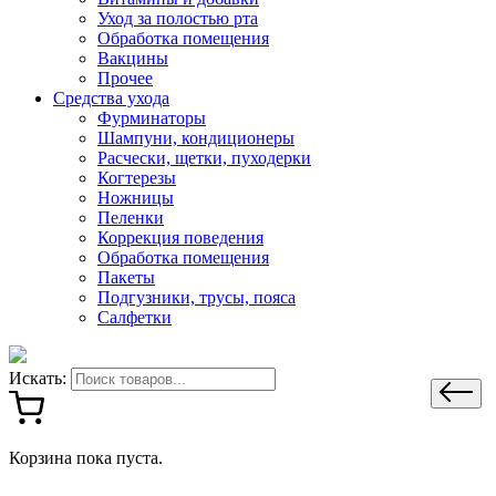
Уход за полостью рта
Обработка помещения
Вакцины
Прочее
Средства ухода
Фурминаторы
Шампуни, кондиционеры
Расчески, щетки, пуходерки
Когтерезы
Ножницы
Пеленки
Коррекция поведения
Обработка помещения
Пакеты
Подгузники, трусы, пояса
Салфетки
Искать:
Корзина пока пуста.