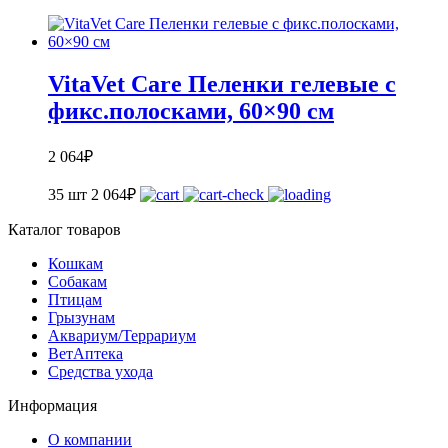
VitaVet Care Пеленки гелевые с
фикс.полосками, 60×90 см
2 064
₽
35 шт
2 064
₽
Каталог товаров
Кошкам
Собакам
Птицам
Грызунам
Аквариум/Террариум
ВетАптека
Средства ухода
Информация
О компании