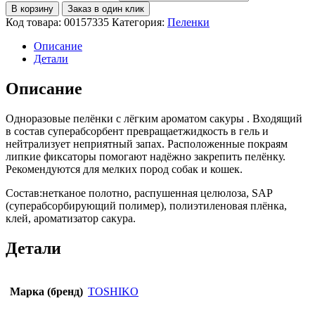
В корзину
Заказ в один клик
Код товара:
00157335
Категория:
Пеленки
Описание
Детали
Описание
Одноразовые пелёнки с лёгким ароматом сакуры . Входящий
в состав суперабсорбент превращаетжидкость в гель и
нейтрализует неприятный запах. Расположенные покраям
липкие фиксаторы помогают надёжно закрепить пелёнку.
Рекомендуются для мелких пород собак и кошек.
Состав:нетканое полотно, распушенная целюлоза, SAP
(суперабсорбирующий полимер), полиэтиленовая плёнка,
клей, ароматизатор сакура.
Детали
Марка (бренд)
TOSHIKO