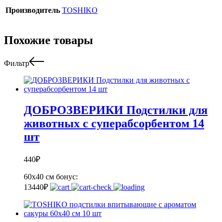
Производитель
TOSHIKO
Похожие товары
Фильтр
ДОБРОЗВЕРИКИ Подстилки для
животных с суперабсорбентом 14
шт
440
₽
60x40 см
бонус:
13
440
₽