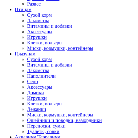
Развес
Птицам
Сухой корм
Лакомства
Витамины и добавки
Аксессуары
Игрушки
Клетки, вольеры
Миски, кормушки, контейнеры
Грызунам
Сухой корм
Витамины и добавки
Лакомства
Наполнители
Сено
Аксессуары
Домики
Игрушки
Клетки, вольеры
Лежанки
Миски, кормушки, контейнеры
Ошейники и поводки, намордники
Переноски, сумки
Туалеты, совки
Аквариум/Террариум