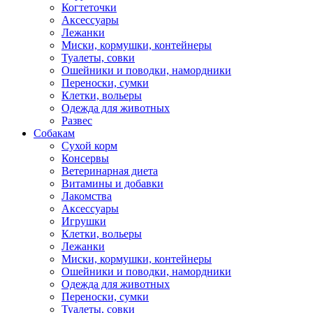
Когтеточки
Аксессуары
Лежанки
Миски, кормушки, контейнеры
Туалеты, совки
Ошейники и поводки, намордники
Переноски, сумки
Клетки, вольеры
Одежда для животных
Развес
Собакам
Сухой корм
Консервы
Ветеринарная диета
Витамины и добавки
Лакомства
Аксессуары
Игрушки
Клетки, вольеры
Лежанки
Миски, кормушки, контейнеры
Ошейники и поводки, намордники
Одежда для животных
Переноски, сумки
Туалеты, совки