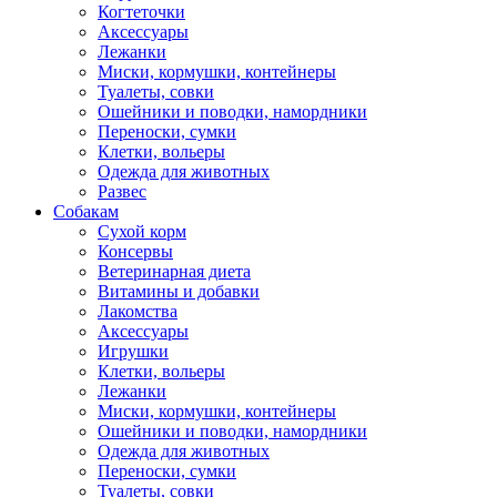
Когтеточки
Аксессуары
Лежанки
Миски, кормушки, контейнеры
Туалеты, совки
Ошейники и поводки, намордники
Переноски, сумки
Клетки, вольеры
Одежда для животных
Развес
Собакам
Сухой корм
Консервы
Ветеринарная диета
Витамины и добавки
Лакомства
Аксессуары
Игрушки
Клетки, вольеры
Лежанки
Миски, кормушки, контейнеры
Ошейники и поводки, намордники
Одежда для животных
Переноски, сумки
Туалеты, совки