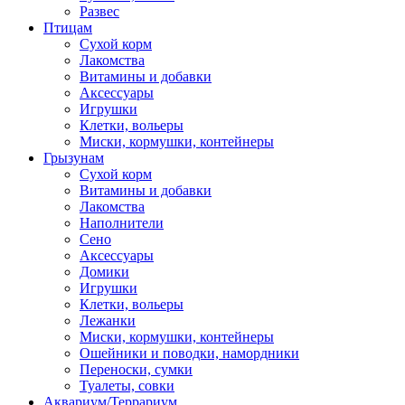
Развес
Птицам
Сухой корм
Лакомства
Витамины и добавки
Аксессуары
Игрушки
Клетки, вольеры
Миски, кормушки, контейнеры
Грызунам
Сухой корм
Витамины и добавки
Лакомства
Наполнители
Сено
Аксессуары
Домики
Игрушки
Клетки, вольеры
Лежанки
Миски, кормушки, контейнеры
Ошейники и поводки, намордники
Переноски, сумки
Туалеты, совки
Аквариум/Террариум