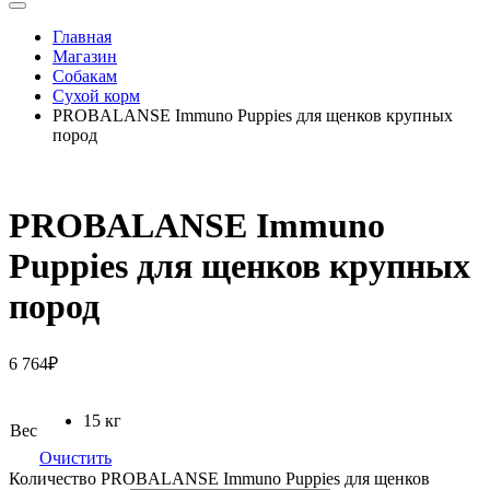
Главная
Магазин
Собакам
Сухой корм
PROBALANSE Immuno Puppies для щенков крупных
пород
PROBALANSE Immuno
Puppies для щенков крупных
пород
6 764
₽
15 кг
Вес
Очистить
Количество PROBALANSE Immuno Puppies для щенков