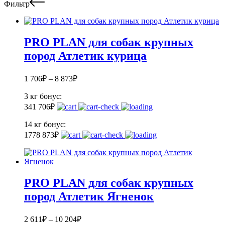
Фильтр
PRO PLAN для собак крупных
пород Атлетик курица
1 706
₽
–
8 873
₽
3 кг
бонус:
34
1 706
₽
14 кг
бонус:
177
8 873
₽
PRO PLAN для собак крупных
пород Атлетик Ягненок
2 611
₽
–
10 204
₽