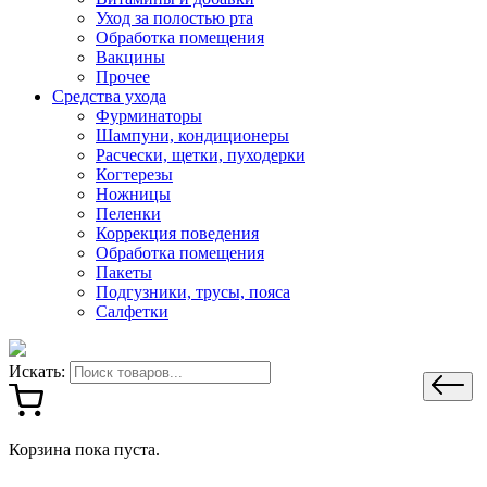
Уход за полостью рта
Обработка помещения
Вакцины
Прочее
Средства ухода
Фурминаторы
Шампуни, кондиционеры
Расчески, щетки, пуходерки
Когтерезы
Ножницы
Пеленки
Коррекция поведения
Обработка помещения
Пакеты
Подгузники, трусы, пояса
Салфетки
Искать:
Корзина пока пуста.