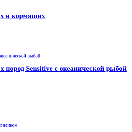
ых и кормящих
 пород Sensitive с океанической рыбой