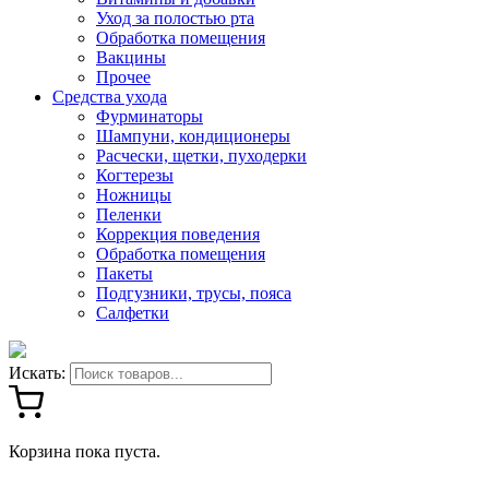
Уход за полостью рта
Обработка помещения
Вакцины
Прочее
Средства ухода
Фурминаторы
Шампуни, кондиционеры
Расчески, щетки, пуходерки
Когтерезы
Ножницы
Пеленки
Коррекция поведения
Обработка помещения
Пакеты
Подгузники, трусы, пояса
Салфетки
Искать:
Корзина пока пуста.