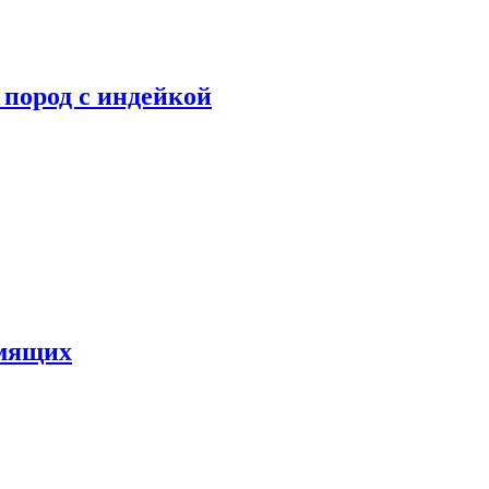
 пород с индейкой
рмящих