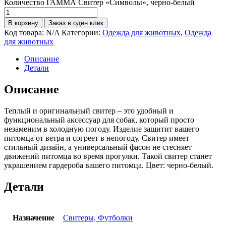
Количество ГАММА Свитер «Символы», черно-белый
В корзину
Заказ в один клик
Код товара:
N/A
Категории:
Одежда для животных
,
Одежда
для животных
Описание
Детали
Описание
Теплый и оригинальный свитер – это удобный и
функциональный аксессуар для собак, который просто
незаменим в холодную погоду. Изделие защитит вашего
питомца от ветра и согреет в непогоду. Свитер имеет
стильный дизайн, а универсальный фасон не стесняет
движений питомца во время прогулки. Такой свитер станет
украшением гардероба вашего питомца. Цвет: черно-белый.
Детали
Назначение
Свитеры, Футболки