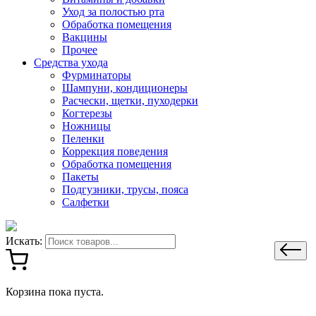
Уход за полостью рта
Обработка помещения
Вакцины
Прочее
Средства ухода
Фурминаторы
Шампуни, кондиционеры
Расчески, щетки, пуходерки
Когтерезы
Ножницы
Пеленки
Коррекция поведения
Обработка помещения
Пакеты
Подгузники, трусы, пояса
Салфетки
Искать:
Корзина пока пуста.