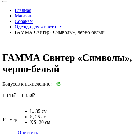
Главная
Магазин
Собакам
Одежда для животных
ГАММА Свитер «Символы», черно-белый
ГАММА Свитер «Символы»,
черно-белый
Бонусов к начислению:
+45
1 141
₽
–
1 330
₽
L, 35 см
S, 25 см
Размер
XS, 20 см
Очистить