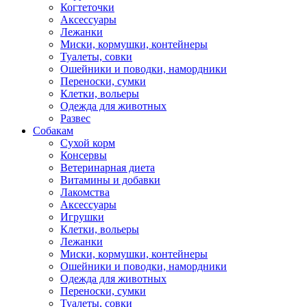
Когтеточки
Аксессуары
Лежанки
Миски, кормушки, контейнеры
Туалеты, совки
Ошейники и поводки, намордники
Переноски, сумки
Клетки, вольеры
Одежда для животных
Развес
Собакам
Сухой корм
Консервы
Ветеринарная диета
Витамины и добавки
Лакомства
Аксессуары
Игрушки
Клетки, вольеры
Лежанки
Миски, кормушки, контейнеры
Ошейники и поводки, намордники
Одежда для животных
Переноски, сумки
Туалеты, совки