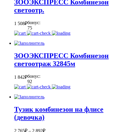
ЗООЭКСПРЕСС Комбинезон
светоотр.
бонус:
1 508
₽
75
ЗООЭКСПРЕСС Комбинезон
светоотраж 32845м
бонус:
1 842
₽
92
Тузик комбинезон на флисе
(девочка)
2 765
₽
–
2 892
₽