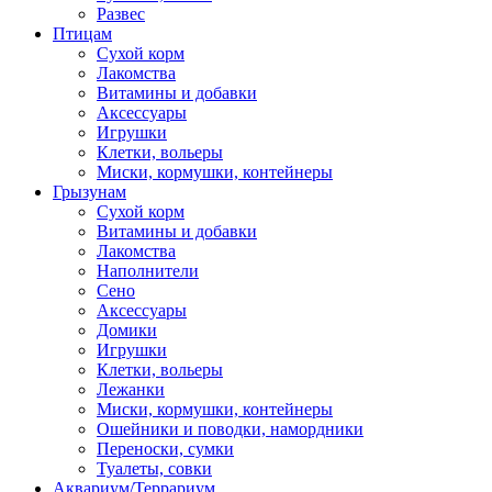
Развес
Птицам
Сухой корм
Лакомства
Витамины и добавки
Аксессуары
Игрушки
Клетки, вольеры
Миски, кормушки, контейнеры
Грызунам
Сухой корм
Витамины и добавки
Лакомства
Наполнители
Сено
Аксессуары
Домики
Игрушки
Клетки, вольеры
Лежанки
Миски, кормушки, контейнеры
Ошейники и поводки, намордники
Переноски, сумки
Туалеты, совки
Аквариум/Террариум