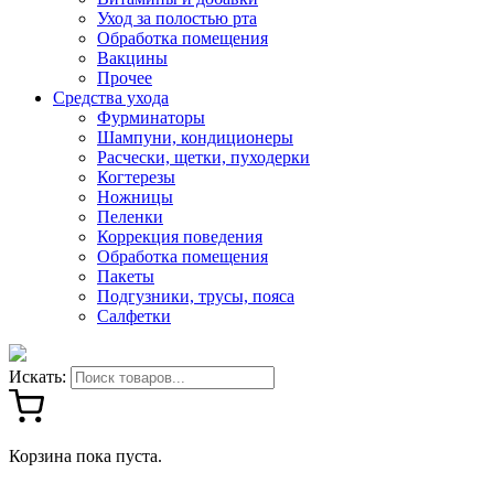
Уход за полостью рта
Обработка помещения
Вакцины
Прочее
Средства ухода
Фурминаторы
Шампуни, кондиционеры
Расчески, щетки, пуходерки
Когтерезы
Ножницы
Пеленки
Коррекция поведения
Обработка помещения
Пакеты
Подгузники, трусы, пояса
Салфетки
Искать:
Корзина пока пуста.