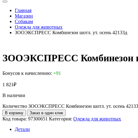
Главная
Магазин
Собакам
Одежда для животных
ЗООЭКСПРЕСС Комбинезон шотл. ут. осень 42133д
ЗООЭКСПРЕСС Комбинезон шот
Бонусов к начислению:
+91
1 821
₽
В наличии
Количество ЗООЭКСПРЕСС Комбинезон шотл. ут. осень 4213
В корзину
Заказ в один клик
Код товара:
97300651
Категория:
Одежда для животных
Детали