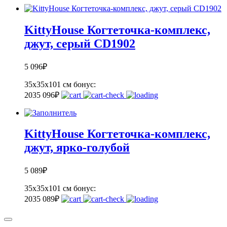
KittyHouse Когтеточка-комплекс,
джут, серый CD1902
5 096
₽
35x35x101 см
бонус:
203
5 096
₽
KittyHouse Когтеточка-комплекс,
джут, ярко-голубой
5 089
₽
35x35x101 см
бонус:
203
5 089
₽