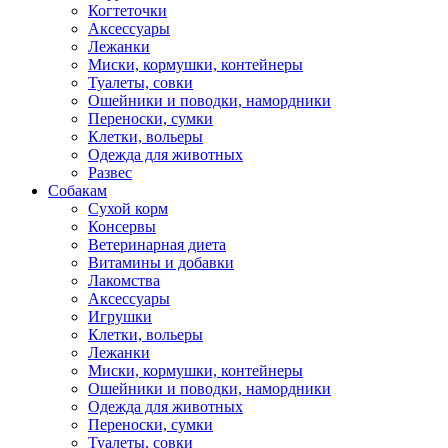
Когтеточки
Аксессуары
Лежанки
Миски, кормушки, контейнеры
Туалеты, совки
Ошейники и поводки, намордники
Переноски, сумки
Клетки, вольеры
Одежда для животных
Развес
Собакам
Сухой корм
Консервы
Ветеринарная диета
Витамины и добавки
Лакомства
Аксессуары
Игрушки
Клетки, вольеры
Лежанки
Миски, кормушки, контейнеры
Ошейники и поводки, намордники
Одежда для животных
Переноски, сумки
Туалеты, совки