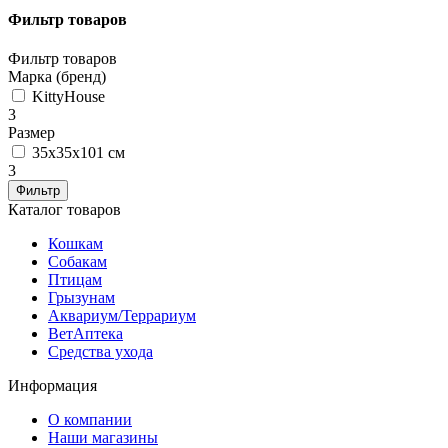
Фильтр товаров
Фильтр товаров
Марка (бренд)
KittyHouse
3
Размер
35x35x101 см
3
Фильтр
Каталог товаров
Кошкам
Собакам
Птицам
Грызунам
Аквариум/Террариум
ВетАптека
Средства ухода
Информация
О компании
Наши магазины