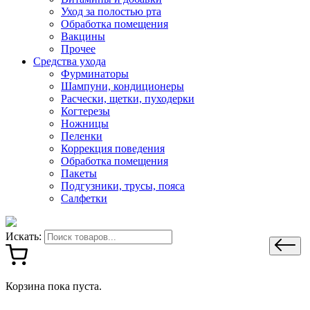
Уход за полостью рта
Обработка помещения
Вакцины
Прочее
Средства ухода
Фурминаторы
Шампуни, кондиционеры
Расчески, щетки, пуходерки
Когтерезы
Ножницы
Пеленки
Коррекция поведения
Обработка помещения
Пакеты
Подгузники, трусы, пояса
Салфетки
Искать:
Корзина пока пуста.