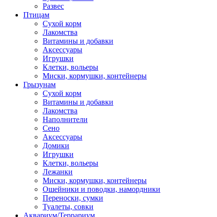
Развес
Птицам
Сухой корм
Лакомства
Витамины и добавки
Аксессуары
Игрушки
Клетки, вольеры
Миски, кормушки, контейнеры
Грызунам
Сухой корм
Витамины и добавки
Лакомства
Наполнители
Сено
Аксессуары
Домики
Игрушки
Клетки, вольеры
Лежанки
Миски, кормушки, контейнеры
Ошейники и поводки, намордники
Переноски, сумки
Туалеты, совки
Аквариум/Террариум