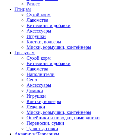
Развес
Птицам
Сухой корм
Лакомства
Витамины и добавки
Аксессуары
Игрушки
Клетки, вольеры
Миски, кормушки, контейнеры
Грызунам
Сухой корм
Витамины и добавки
Лакомства
Наполнители
Сено
Аксессуары
Домики
Игрушки
Клетки, вольеры
Лежанки
Миски, кормушки, контейнеры
Ошейники и поводки, намордники
Переноски, сумки
Туалеты, совки
Аквариум/Террариум