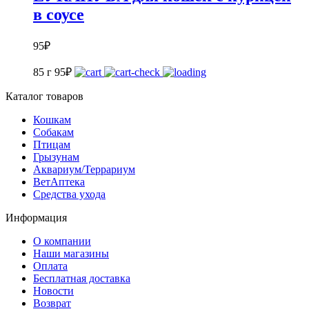
в соусе
95
₽
85 г
95
₽
Каталог товаров
Кошкам
Собакам
Птицам
Грызунам
Аквариум/Террариум
ВетАптека
Средства ухода
Информация
О компании
Наши магазины
Оплата
Бесплатная доставка
Новости
Возврат