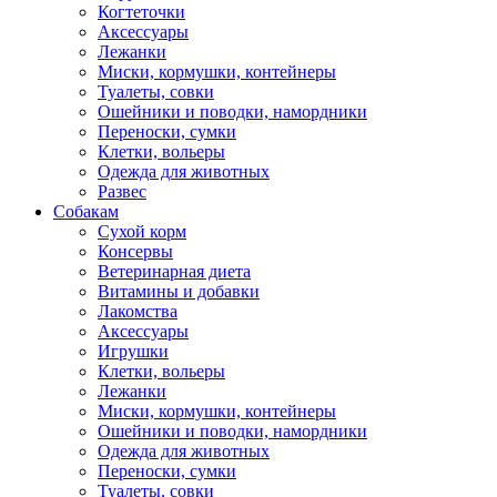
Когтеточки
Аксессуары
Лежанки
Миски, кормушки, контейнеры
Туалеты, совки
Ошейники и поводки, намордники
Переноски, сумки
Клетки, вольеры
Одежда для животных
Развес
Собакам
Сухой корм
Консервы
Ветеринарная диета
Витамины и добавки
Лакомства
Аксессуары
Игрушки
Клетки, вольеры
Лежанки
Миски, кормушки, контейнеры
Ошейники и поводки, намордники
Одежда для животных
Переноски, сумки
Туалеты, совки