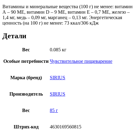
Витамины и минеральные вещества (100 г) не менее: витамин
А – 90 МЕ, витамин D – 9 МЕ, витамин E – 0,7 МЕ, железо –
1,4 мг, медь – 0,09 мг, марганец – 0,13 мг. Энергетическая
ценность (на 100 г) не менее: 73 ккал/306 кДж
Детали
Вес
0.085 кг
Особые потребности
Чувствительное пищеварение
Марка (бренд)
SIRIUS
Производитель
SIRIUS
Вес
85 г
Штрих-код
4630169560815