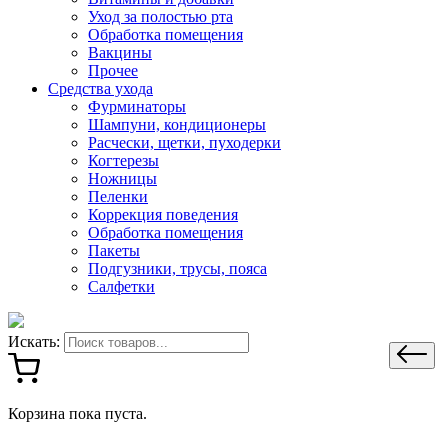
Уход за полостью рта
Обработка помещения
Вакцины
Прочее
Средства ухода
Фурминаторы
Шампуни, кондиционеры
Расчески, щетки, пуходерки
Когтерезы
Ножницы
Пеленки
Коррекция поведения
Обработка помещения
Пакеты
Подгузники, трусы, пояса
Салфетки
Искать:
Корзина пока пуста.