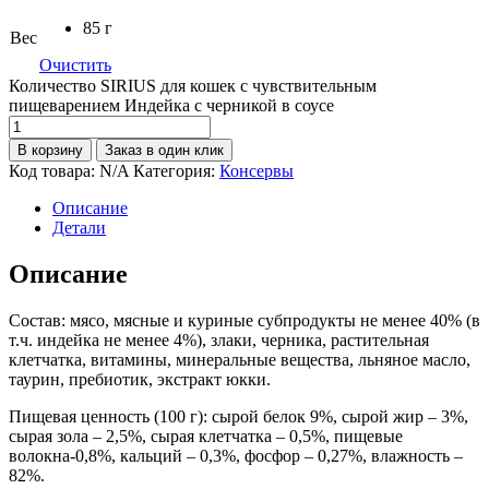
85 г
Вес
Очистить
Количество SIRIUS для кошек с чувствительным
пищеварением Индейка с черникой в соусе
В корзину
Заказ в один клик
Код товара:
N/A
Категория:
Консервы
Описание
Детали
Описание
Состав: мясо, мясные и куриные субпродукты не менее 40% (в
т.ч. индейка не менее 4%), злаки, черника, растительная
клетчатка, витамины, минеральные вещества, льняное масло,
таурин, пребиотик, экстракт юкки.
Пищевая ценность (100 г): сырой белок 9%, сырой жир – 3%,
сырая зола – 2,5%, сырая клетчатка – 0,5%, пищевые
волокна-0,8%, кальций – 0,3%, фосфор – 0,27%, влажность –
82%.