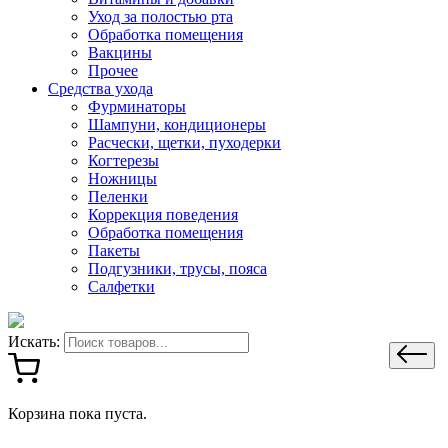
Уход за полостью рта
Обработка помещения
Вакцины
Прочее
Средства ухода
Фурминаторы
Шампуни, кондиционеры
Расчески, щетки, пуходерки
Когтерезы
Ножницы
Пеленки
Коррекция поведения
Обработка помещения
Пакеты
Подгузники, трусы, пояса
Салфетки
Искать:
Корзина пока пуста.