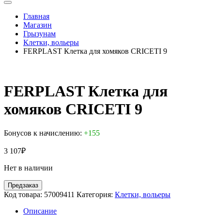
Главная
Магазин
Грызунам
Клетки, вольеры
FERPLAST Клетка для хомяков CRICETI 9
FERPLAST Клетка для
хомяков CRICETI 9
Бонусов к начислению:
+155
3 107
₽
Нет в наличии
Предзаказ
Код товара:
57009411
Категория:
Клетки, вольеры
Описание