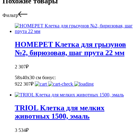
Похожие товары
Фильтр
HOMEPET Клетка для грызунов
№2, бирюзовая, шаг прута 22 мм
2 307
₽
58х40х30 см
бонус:
92
2 307
₽
TRIOL Клетка для мелких
животных 1500, эмаль
3 534
₽