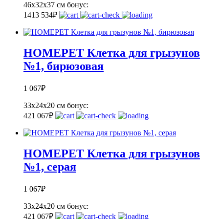
46х32х37 см
бонус:
141
3 534
₽
HOMEPET Клетка для грызунов
№1, бирюзовая
1 067
₽
33х24х20 см
бонус:
42
1 067
₽
HOMEPET Клетка для грызунов
№1, серая
1 067
₽
33х24х20 см
бонус:
42
1 067
₽