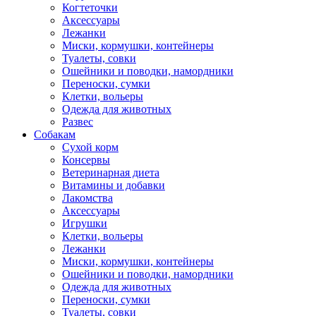
Когтеточки
Аксессуары
Лежанки
Миски, кормушки, контейнеры
Туалеты, совки
Ошейники и поводки, намордники
Переноски, сумки
Клетки, вольеры
Одежда для животных
Развес
Собакам
Сухой корм
Консервы
Ветеринарная диета
Витамины и добавки
Лакомства
Аксессуары
Игрушки
Клетки, вольеры
Лежанки
Миски, кормушки, контейнеры
Ошейники и поводки, намордники
Одежда для животных
Переноски, сумки
Туалеты, совки