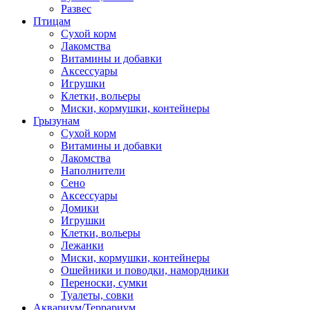
Развес
Птицам
Сухой корм
Лакомства
Витамины и добавки
Аксессуары
Игрушки
Клетки, вольеры
Миски, кормушки, контейнеры
Грызунам
Сухой корм
Витамины и добавки
Лакомства
Наполнители
Сено
Аксессуары
Домики
Игрушки
Клетки, вольеры
Лежанки
Миски, кормушки, контейнеры
Ошейники и поводки, намордники
Переноски, сумки
Туалеты, совки
Аквариум/Террариум