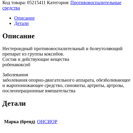
Код товара:
05215411
Категория:
Противовоспалительные
средства
Описание
Детали
Описание
Нестероидный противовоспалительный и болеутоляющий
препарат из группы коксибов.
Состав и действующие вещества
робенакоксиб
Заболевания
заболевания опорно-двигательного аппарата, обезболивающее
и жаропонижающее средство, синовиты, артриты, артрозы,
послеоперационные вмешательства
Детали
Марка (бренд)
ОНСИОР