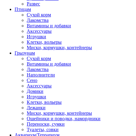
Развес
Птицам
Сухой корм
Лакомства
Витамины и добавки
Аксессуары
Игрушки
Клетки, вольеры
Миски, кормушки, контейнеры
Грызунам
Сухой корм
Витамины и добавки
Лакомства
Наполнители
Сено
Аксессуары
Домики
Игрушки
Клетки, вольеры
Лежанки
Миски, кормушки, контейнеры
Ошейники и поводки, намордники
Переноски, сумки
Туалеты, совки
Аквариум/Террариум