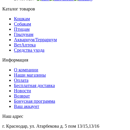
Каталог товаров
Кошкам
Собакам
Птицам
Грызунам
Аквариум/Террариум
ВетАптека
Средства ухода
Информация
О компании
Наши магазины
Оплата
Бесплатная доставка
Новости
Возврат
Бонусная программа
Ваш аккаунт
Наш адрес
г. Краснодар, ул. Атарбекова д. 5 пом 13/15,13/16