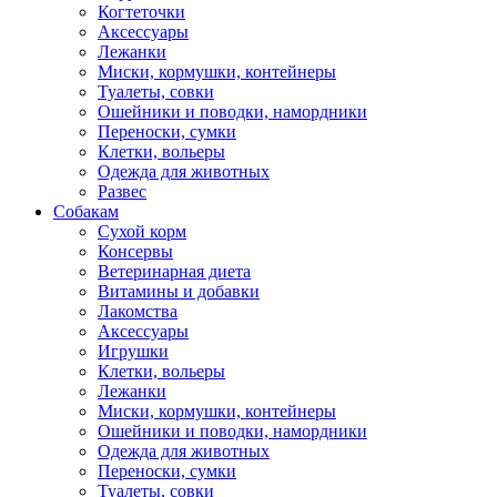
Когтеточки
Аксессуары
Лежанки
Миски, кормушки, контейнеры
Туалеты, совки
Ошейники и поводки, намордники
Переноски, сумки
Клетки, вольеры
Одежда для животных
Развес
Собакам
Сухой корм
Консервы
Ветеринарная диета
Витамины и добавки
Лакомства
Аксессуары
Игрушки
Клетки, вольеры
Лежанки
Миски, кормушки, контейнеры
Ошейники и поводки, намордники
Одежда для животных
Переноски, сумки
Туалеты, совки