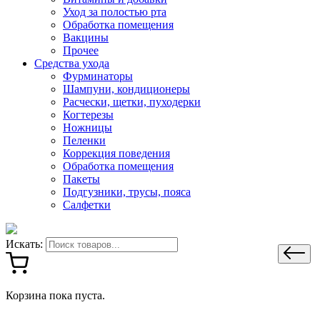
Уход за полостью рта
Обработка помещения
Вакцины
Прочее
Средства ухода
Фурминаторы
Шампуни, кондиционеры
Расчески, щетки, пуходерки
Когтерезы
Ножницы
Пеленки
Коррекция поведения
Обработка помещения
Пакеты
Подгузники, трусы, пояса
Салфетки
Искать:
Корзина пока пуста.