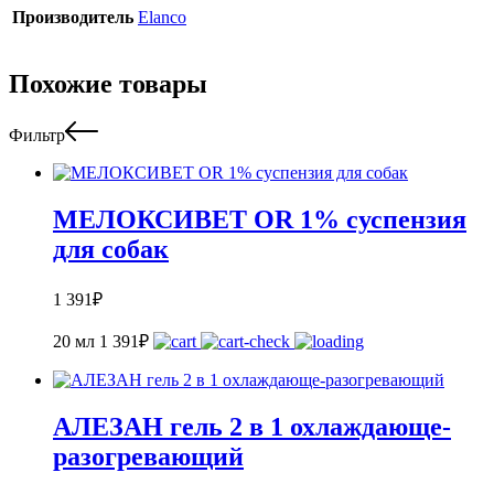
Производитель
Elanco
Похожие товары
Фильтр
МЕЛОКСИВЕТ OR 1% суспензия
для собак
1 391
₽
20 мл
1 391
₽
АЛЕЗАН гель 2 в 1 охлаждающе-
разогревающий