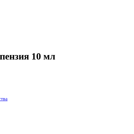
ензия 10 мл
ства