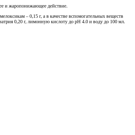
щее и жаропонижающее действие.
елоксикам – 0,15 г, а в качестве вспомогательных веществ
натрия 0,20 г, лимонную кислоту до рН 4.0 и воду до 100 мл.