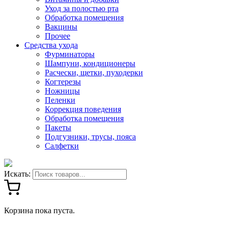
Уход за полостью рта
Обработка помещения
Вакцины
Прочее
Средства ухода
Фурминаторы
Шампуни, кондиционеры
Расчески, щетки, пуходерки
Когтерезы
Ножницы
Пеленки
Коррекция поведения
Обработка помещения
Пакеты
Подгузники, трусы, пояса
Салфетки
Искать:
Корзина пока пуста.