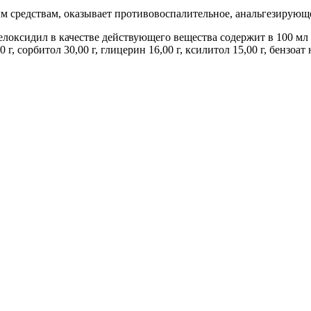
м средствам, оказывает противовоспалительное, анальгезирую
локсидил в качестве действующего вещества содержит в 100 мл м
, сорбитол 30,00 г, глицерин 16,00 г, ксилитол 15,00 г, бензоат 