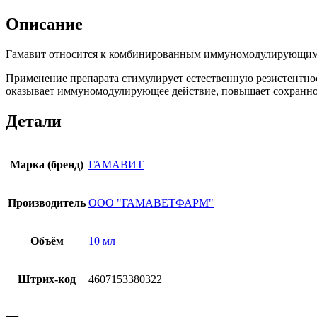
Описание
Гамавит относится к комбинированным иммуномодулирующим 
Применение препарата стимулирует естественную резистентно
оказывает иммуномодулирующее действие, повышает сохранно
Детали
Марка (бренд)
ГАМАВИТ
Производитель
ООО "ГАМАВЕТФАРМ"
Объём
10 мл
Штрих-код
4607153380322