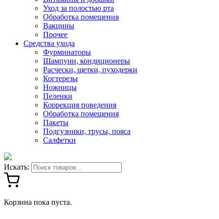
Уход за полостью рта
Обработка помещения
Вакцины
Прочее
Средства ухода
Фурминаторы
Шампуни, кондиционеры
Расчески, щетки, пуходерки
Когтерезы
Ножницы
Пеленки
Коррекция поведения
Обработка помещения
Пакеты
Подгузники, трусы, пояса
Салфетки
Искать:
Корзина пока пуста.