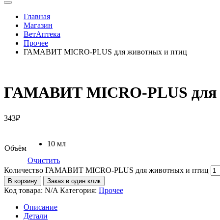
Главная
Магазин
ВетАптека
Прочее
ГАМАВИТ MICRO-PLUS для животных и птиц
ГАМАВИТ MICRO-PLUS для ж
343
₽
10 мл
Объём
Очистить
Количество ГАМАВИТ MICRO-PLUS для животных и птиц
В корзину
Заказ в один клик
Код товара:
N/A
Категория:
Прочее
Описание
Детали