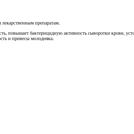
лекарственным препаратам.
сть, повышает бактерицидную активность сыворотки крови, усто
сть и привесы молодняка.