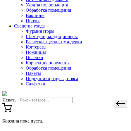
Уход за полостью рта
Обработка помещения
Вакцины
Прочее
Средства ухода
Фурминаторы
Шампуни, кондиционеры
Расчески, щетки, пуходерки
Когтерезы
Ножницы
Пеленки
Коррекция поведения
Обработка помещения
Пакеты
Подгузники, трусы, пояса
Салфетки
Искать:
Корзина пока пуста.