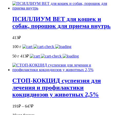
ПСИЛЛИУМ ВЕТ для кошек и
собак, порошок для приема внутрь
413
₽
100 г
50 г
413
₽
СТОП-КОКЦИД суспензия для
лечения и профилактики
кокцидиозов у животных 2,5%
191
₽
–
647
₽