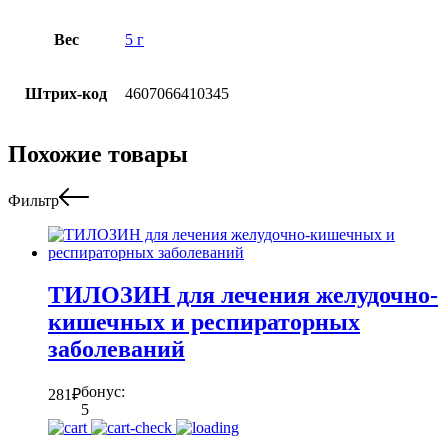
Вес
5 г
Штрих-код
4607066410345
Похожие товары
Фильтр
ТИЛОЗИН для лечения желудочно-
кишечных и респираторных
заболеваний
бонус:
281
₽
5