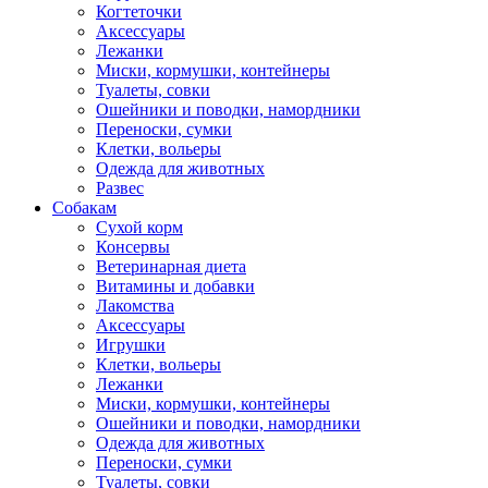
Когтеточки
Аксессуары
Лежанки
Миски, кормушки, контейнеры
Туалеты, совки
Ошейники и поводки, намордники
Переноски, сумки
Клетки, вольеры
Одежда для животных
Развес
Собакам
Сухой корм
Консервы
Ветеринарная диета
Витамины и добавки
Лакомства
Аксессуары
Игрушки
Клетки, вольеры
Лежанки
Миски, кормушки, контейнеры
Ошейники и поводки, намордники
Одежда для животных
Переноски, сумки
Туалеты, совки