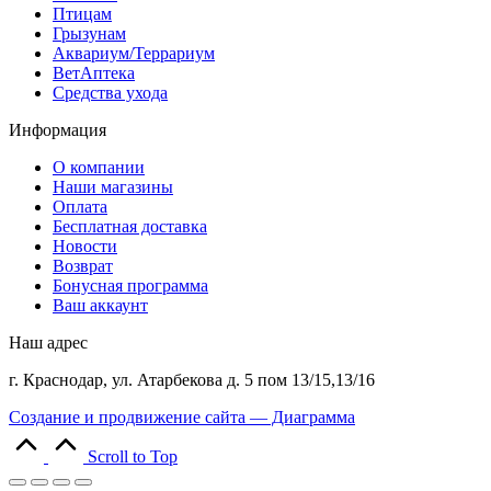
Птицам
Грызунам
Аквариум/Террариум
ВетАптека
Средства ухода
Информация
О компании
Наши магазины
Оплата
Бесплатная доставка
Новости
Возврат
Бонусная программа
Ваш аккаунт
Наш адрес
г. Краснодар, ул. Атарбекова д. 5 пом 13/15,13/16
Создание и продвижение сайта — Диаграмма
Scroll to Top