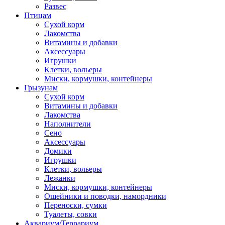
Развес
Птицам
Сухой корм
Лакомства
Витамины и добавки
Аксессуары
Игрушки
Клетки, вольеры
Миски, кормушки, контейнеры
Грызунам
Сухой корм
Витамины и добавки
Лакомства
Наполнители
Сено
Аксессуары
Домики
Игрушки
Клетки, вольеры
Лежанки
Миски, кормушки, контейнеры
Ошейники и поводки, намордники
Переноски, сумки
Туалеты, совки
Аквариум/Террариум