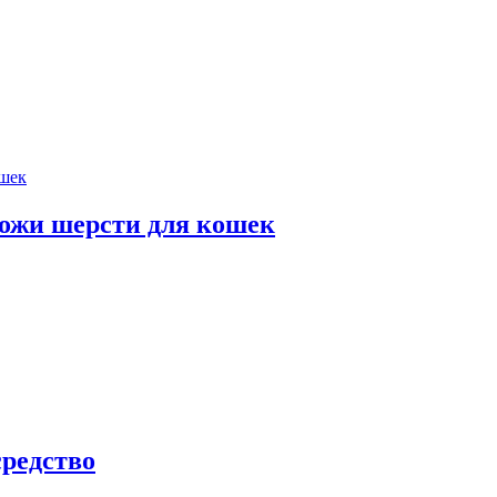
жи шерсти для кошек
редство