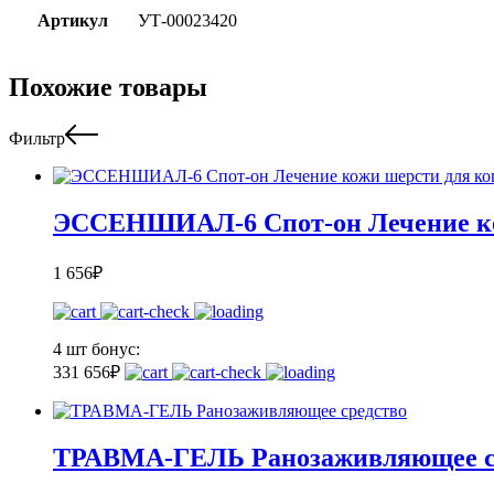
Артикул
УТ-00023420
Похожие товары
Фильтр
ЭССЕНШИАЛ-6 Спот-он Лечение ко
1 656
₽
4 шт
бонус:
33
1 656
₽
ТРАВМА-ГЕЛЬ Ранозаживляющее с