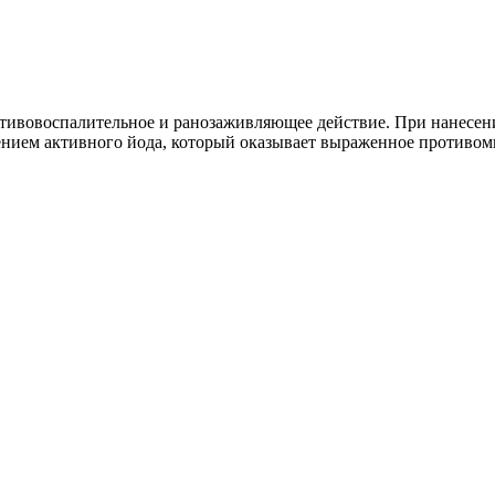
тивовоспалительное и ранозаживляющее действие. При нанесени
нием активного йода, который оказывает выраженное противоми