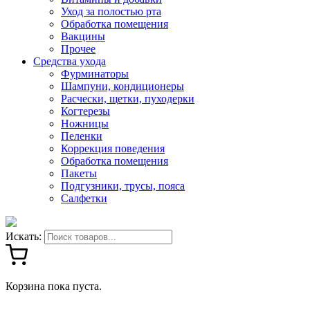
Уход за полостью рта
Обработка помещения
Вакцины
Прочее
Средства ухода
Фурминаторы
Шампуни, кондиционеры
Расчески, щетки, пуходерки
Когтерезы
Ножницы
Пеленки
Коррекция поведения
Обработка помещения
Пакеты
Подгузники, трусы, пояса
Салфетки
Искать:
Корзина пока пуста.