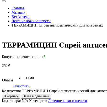
Главная
Магазин
ВетАптека
Лечение кожи и шерсти
ТЕРРАМИЦИН Cпрей антисептический для животных
ТЕРРАМИЦИН Cпрей антисеп
Бонусов к начислению:
+5
252
₽
100 мл
Объём
Очистить
Количество ТЕРРАМИЦИН Cпрей антисептический для живо
В корзину
Заказ в один клик
Код товара:
N/A
Категория:
Лечение кожи и шерсти