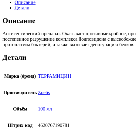
Описание
Детали
Описание
Антисептический препарат. Оказывает противомикробное, про
постепенное разрушение комплекса йодповидона с высвобожде
протоплазмы бактерий, а также вызывает денатурацию белков.
Детали
Марка (бренд)
ТЕРРАМИЦИН
Производитель
Zoetis
Объём
100 мл
Штрих-код
4620767190781