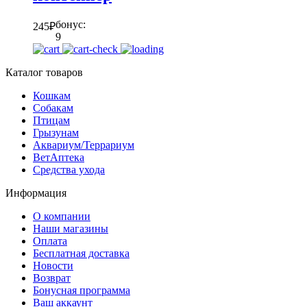
бонус:
245
₽
9
Каталог товаров
Кошкам
Собакам
Птицам
Грызунам
Аквариум/Террариум
ВетАптека
Средства ухода
Информация
О компании
Наши магазины
Оплата
Бесплатная доставка
Новости
Возврат
Бонусная программа
Ваш аккаунт