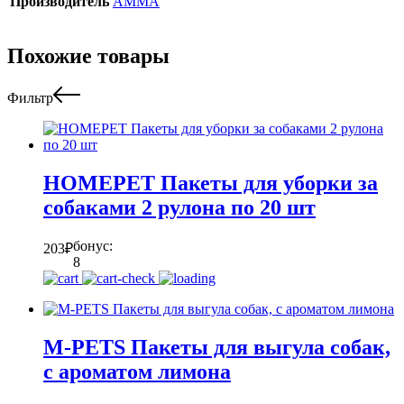
Производитель
АММА
Похожие товары
Фильтр
HOMEPET Пакеты для уборки за
собаками 2 рулона по 20 шт
бонус:
203
₽
8
M-PETS Пакеты для выгула собак,
с ароматом лимона