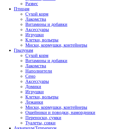
Развес
Птицам
Сухой корм
Лакомства
Витамины и добавки
Аксессуары
Игрушки
Клетки, вольеры
Миски, кормушки, контейнеры
Грызунам
Сухой корм
Витамины и добавки
Лакомства
Наполнители
Сено
Аксессуары
Домики
Игрушки
Клетки, вольеры
Лежанки
Миски, кормушки, контейнеры
Ошейники и поводки, намордники
Переноски, сумки
Туалеты, совки
Аквариум/Террариум