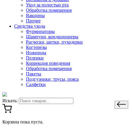
Уход за полостью рта
Обработка помещения
Вакцины
Прочее
Средства ухода
Фурминаторы
Шампуни, кондиционеры
Расчески, щетки, пуходерки
Когтерезы
Ножницы
Пеленки
Коррекция поведения
Обработка помещения
Пакеты
Подгузники, трусы, пояса
Салфетки
Искать:
Корзина пока пуста.