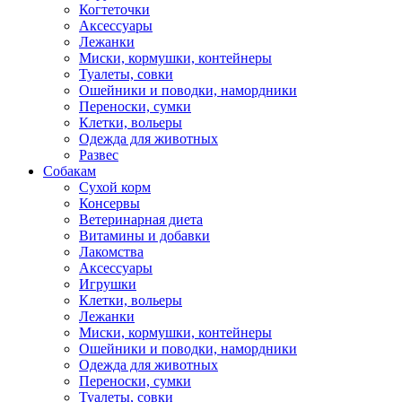
Когтеточки
Аксессуары
Лежанки
Миски, кормушки, контейнеры
Туалеты, совки
Ошейники и поводки, намордники
Переноски, сумки
Клетки, вольеры
Одежда для животных
Развес
Собакам
Сухой корм
Консервы
Ветеринарная диета
Витамины и добавки
Лакомства
Аксессуары
Игрушки
Клетки, вольеры
Лежанки
Миски, кормушки, контейнеры
Ошейники и поводки, намордники
Одежда для животных
Переноски, сумки
Туалеты, совки