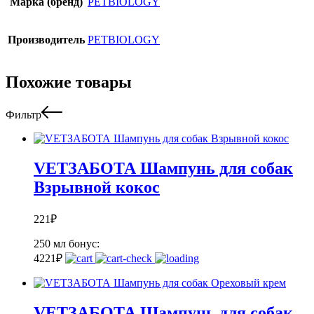
Марка (бренд)
PETBIOLOGY
Производитель
PETBIOLOGY
Похожие товары
Фильтр
VETЗАБОТА Шампунь для собак
Взрывной кокос
221
₽
250 мл
бонус:
4
221
₽
VETЗАБОТА Шампунь для собак