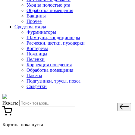
Уход за полостью рта
Обработка помещения
Вакцины
Прочее
Средства ухода
Фурминаторы
Шампуни, кондиционеры
Расчески, щетки, пуходерки
Когтерезы
Ножницы
Пеленки
Коррекция поведения
Обработка помещения
Пакеты
Подгузники, трусы, пояса
Салфетки
Искать:
Корзина пока пуста.