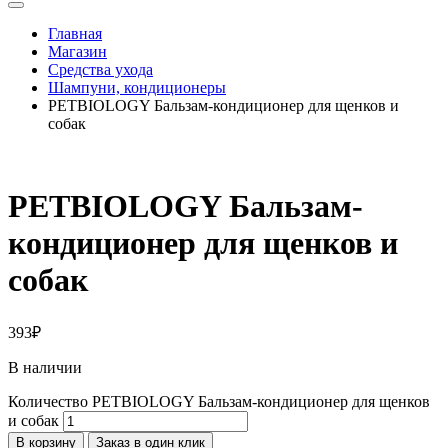
Главная
Магазин
Средства ухода
Шампуни, кондиционеры
PETBIOLOGY Бальзам-кондиционер для щенков и
собак
PETBIOLOGY Бальзам-
кондиционер для щенков и
собак
393
₽
В наличии
Количество PETBIOLOGY Бальзам-кондиционер для щенков
и собак
В корзину
Заказ в один клик