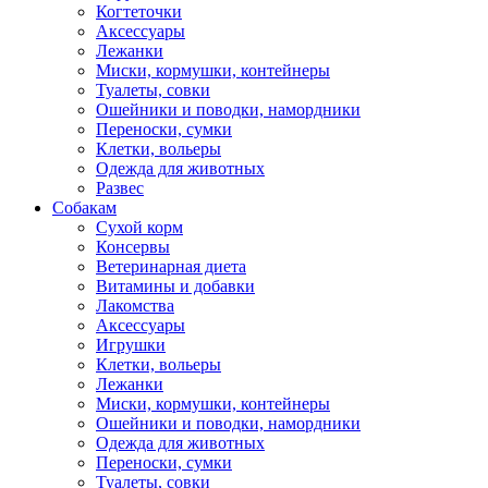
Когтеточки
Аксессуары
Лежанки
Миски, кормушки, контейнеры
Туалеты, совки
Ошейники и поводки, намордники
Переноски, сумки
Клетки, вольеры
Одежда для животных
Развес
Собакам
Сухой корм
Консервы
Ветеринарная диета
Витамины и добавки
Лакомства
Аксессуары
Игрушки
Клетки, вольеры
Лежанки
Миски, кормушки, контейнеры
Ошейники и поводки, намордники
Одежда для животных
Переноски, сумки
Туалеты, совки