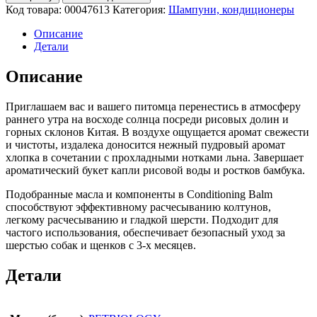
Код товара:
00047613
Категория:
Шампуни, кондиционеры
Описание
Детали
Описание
Приглашаем вас и вашего питомца перенестись в атмосферу
раннего утра на восходе солнца посреди рисовых долин и
горных склонов Китая. В воздухе ощущается аромат свежести
и чистоты, издалека доносится нежный пудровый аромат
хлопка в сочетании с прохладными нотками льна. Завершает
ароматический букет капли рисовой воды и ростков бамбука.
Подобранные масла и компоненты в Conditioning Balm
способствуют эффективному расчесыванию колтунов,
легкому расчесыванию и гладкой шерсти. Подходит для
частого использования, обеспечивает безопасный уход за
шерстью собак и щенков с 3-х месяцев.
Детали