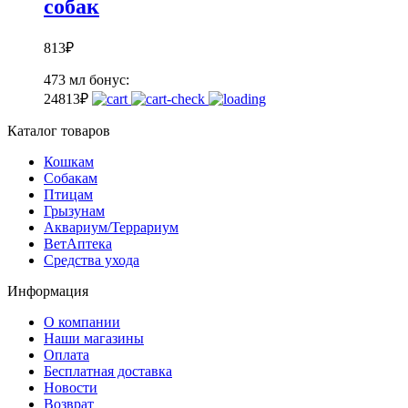
собак
813
₽
473 мл
бонус:
24
813
₽
Каталог товаров
Кошкам
Собакам
Птицам
Грызунам
Аквариум/Террариум
ВетАптека
Средства ухода
Информация
О компании
Наши магазины
Оплата
Бесплатная доставка
Новости
Возврат