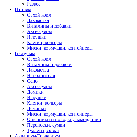
Развес
Птицам
Сухой корм
Лакомства
Витамины и добавки
Аксессуары
Игрушки
Клетки, вольеры
Миски, кормушки, контейнеры
Грызунам
Сухой корм
Витамины и добавки
Лакомства
Наполнители
Сено
Аксессуары
Домики
Игрушки
Клетки, вольеры
Лежанки
Миски, кормушки, контейнеры
Ошейники и поводки, намордники
Переноски, сумки
Туалеты, совки
Аквариум/Террариум