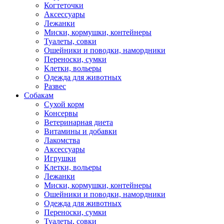
Когтеточки
Аксессуары
Лежанки
Миски, кормушки, контейнеры
Туалеты, совки
Ошейники и поводки, намордники
Переноски, сумки
Клетки, вольеры
Одежда для животных
Развес
Собакам
Сухой корм
Консервы
Ветеринарная диета
Витамины и добавки
Лакомства
Аксессуары
Игрушки
Клетки, вольеры
Лежанки
Миски, кормушки, контейнеры
Ошейники и поводки, намордники
Одежда для животных
Переноски, сумки
Туалеты, совки