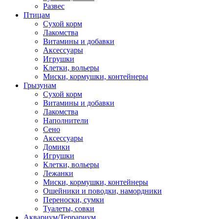
Развес
Птицам
Сухой корм
Лакомства
Витамины и добавки
Аксессуары
Игрушки
Клетки, вольеры
Миски, кормушки, контейнеры
Грызунам
Сухой корм
Витамины и добавки
Лакомства
Наполнители
Сено
Аксессуары
Домики
Игрушки
Клетки, вольеры
Лежанки
Миски, кормушки, контейнеры
Ошейники и поводки, намордники
Переноски, сумки
Туалеты, совки
Аквариум/Террариум