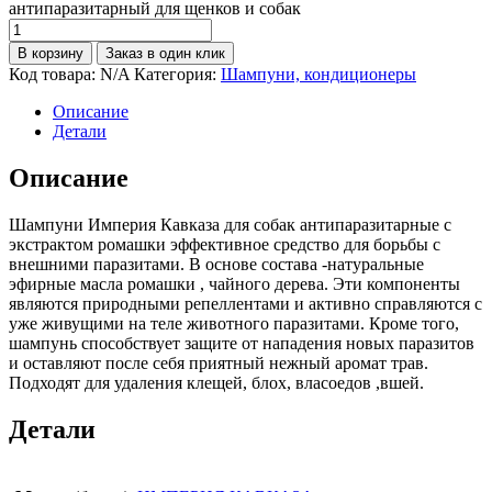
антипаразитарный для щенков и собак
В корзину
Заказ в один клик
Код товара:
N/A
Категория:
Шампуни, кондиционеры
Описание
Детали
Описание
Шампуни Империя Кавказа для собак антипаразитарные с
экстрактом ромашки эффективное средство для борьбы с
внешними паразитами. В основе состава -натуральные
эфирные масла ромашки , чайного дерева. Эти компоненты
являются природными репеллентами и активно справляются с
уже живущими на теле животного паразитами. Кроме того,
шампунь способствует защите от нападения новых паразитов
и оставляют после себя приятный нежный аромат трав.
Подходят для удаления клещей, блох, власоедов ,вшей.
Детали