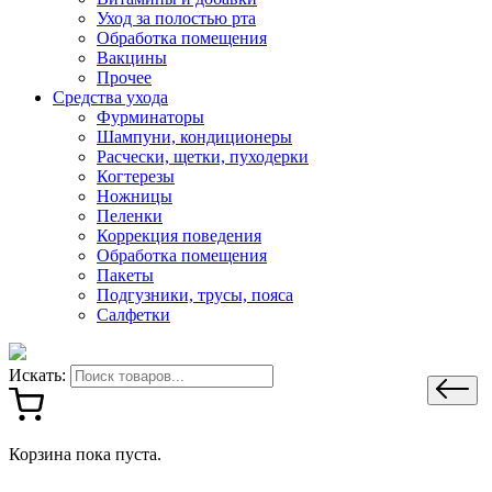
Уход за полостью рта
Обработка помещения
Вакцины
Прочее
Средства ухода
Фурминаторы
Шампуни, кондиционеры
Расчески, щетки, пуходерки
Когтерезы
Ножницы
Пеленки
Коррекция поведения
Обработка помещения
Пакеты
Подгузники, трусы, пояса
Салфетки
Искать:
Корзина пока пуста.