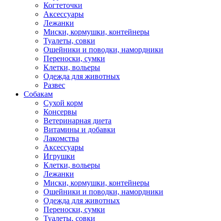
Когтеточки
Аксессуары
Лежанки
Миски, кормушки, контейнеры
Туалеты, совки
Ошейники и поводки, намордники
Переноски, сумки
Клетки, вольеры
Одежда для животных
Развес
Собакам
Сухой корм
Консервы
Ветеринарная диета
Витамины и добавки
Лакомства
Аксессуары
Игрушки
Клетки, вольеры
Лежанки
Миски, кормушки, контейнеры
Ошейники и поводки, намордники
Одежда для животных
Переноски, сумки
Туалеты, совки