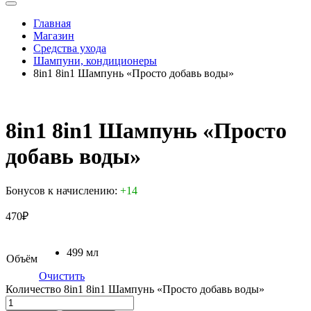
Главная
Магазин
Средства ухода
Шампуни, кондиционеры
8in1 8in1 Шампунь «Просто добавь воды»
8in1 8in1 Шампунь «Просто
добавь воды»
Бонусов к начислению:
+14
470
₽
499 мл
Объём
Очистить
Количество 8in1 8in1 Шампунь «Просто добавь воды»