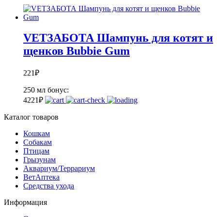
VETЗАБОТА Шампунь для котят и
щенков Bubbie Gum
221
₽
250 мл
бонус:
4
221
₽
Каталог товаров
Кошкам
Собакам
Птицам
Грызунам
Аквариум/Террариум
ВетАптека
Средства ухода
Информация