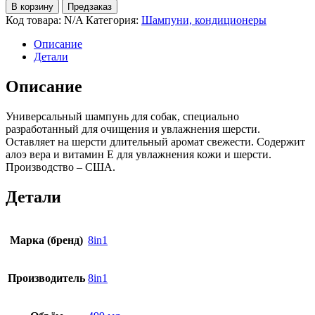
В корзину
Предзаказ
Код товара:
N/A
Категория:
Шампуни, кондиционеры
Описание
Детали
Описание
Универсальный шампунь для собак, специально
разработанный для очищения и увлажнения шерсти.
Оставляет на шерсти длительный аромат свежести. Содержит
алоэ вера и витамин Е для увлажнения кожи и шерсти.
Производство – США.
Детали
Марка (бренд)
8in1
Производитель
8in1