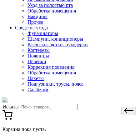
Уход за полостью рта
Обработка помещения
Вакцины
Прочее
Средства ухода
Фурминаторы
Шампуни, кондиционеры
Расчески, щетки, пуходерки
Когтерезы
Ножницы
Пеленки
Коррекция поведения
Обработка помещения
Пакеты
Подгузники, трусы, пояса
Салфетки
Искать:
Корзина пока пуста.