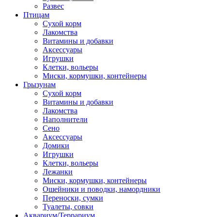
Развес
Птицам
Сухой корм
Лакомства
Витамины и добавки
Аксессуары
Игрушки
Клетки, вольеры
Миски, кормушки, контейнеры
Грызунам
Сухой корм
Витамины и добавки
Лакомства
Наполнители
Сено
Аксессуары
Домики
Игрушки
Клетки, вольеры
Лежанки
Миски, кормушки, контейнеры
Ошейники и поводки, намордники
Переноски, сумки
Туалеты, совки
Аквариум/Террариум