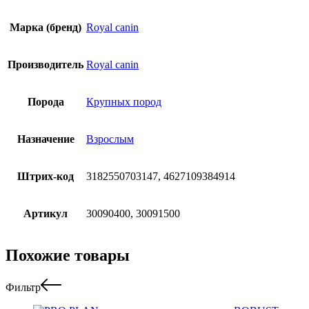
Марка (бренд)
Royal canin
Производитель
Royal canin
Порода
Крупных пород
Назначение
Взрослым
Штрих-код
3182550703147, 4627109384914
Артикул
30090400, 30091500
Похожие товары
Фильтр