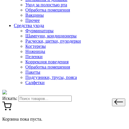
Уход за полостью рта
Обработка помещения
Вакцины
Прочее
Средства ухода
Фурминаторы
Шампуни, кондиционеры
Расчески, щетки, пуходерки
Когтерезы
Ножницы
Пеленки
Коррекция поведения
Обработка помещения
Пакеты
Подгузники, трусы, пояса
Салфетки
Искать:
Корзина пока пуста.