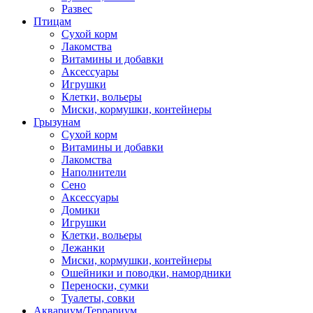
Развес
Птицам
Сухой корм
Лакомства
Витамины и добавки
Аксессуары
Игрушки
Клетки, вольеры
Миски, кормушки, контейнеры
Грызунам
Сухой корм
Витамины и добавки
Лакомства
Наполнители
Сено
Аксессуары
Домики
Игрушки
Клетки, вольеры
Лежанки
Миски, кормушки, контейнеры
Ошейники и поводки, намордники
Переноски, сумки
Туалеты, совки
Аквариум/Террариум