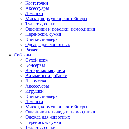
Когтеточки
Аксессуары
Лежанки
Миски, кормушки, контейнеры
Туалеты, совки
Ошейники и поводки, намордники
Переноски, сумки
Клетки, вольеры
Одежда для животных
Развес
Собакам
Сухой корм
Консервы
Ветеринарная диета
Витамины и добавки
Лакомства
Аксессуары
Игрушки
Клетки, вольеры
Лежанки
Миски, кормушки, контейнеры
Ошейники и поводки, намордники
Одежда для животных
Переноски, сумки
Туалеты, совки