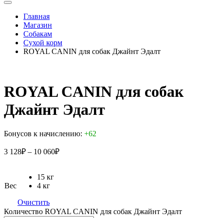
Главная
Магазин
Собакам
Сухой корм
ROYAL CANIN для собак Джайнт Эдалт
ROYAL CANIN для собак
Джайнт Эдалт
Бонусов к начислению:
+62
3 128
₽
–
10 060
₽
15 кг
Вес
4 кг
Очистить
Количество ROYAL CANIN для собак Джайнт Эдалт