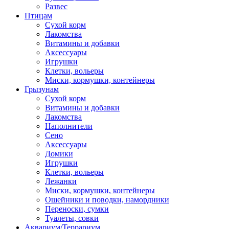
Развес
Птицам
Сухой корм
Лакомства
Витамины и добавки
Аксессуары
Игрушки
Клетки, вольеры
Миски, кормушки, контейнеры
Грызунам
Сухой корм
Витамины и добавки
Лакомства
Наполнители
Сено
Аксессуары
Домики
Игрушки
Клетки, вольеры
Лежанки
Миски, кормушки, контейнеры
Ошейники и поводки, намордники
Переноски, сумки
Туалеты, совки
Аквариум/Террариум