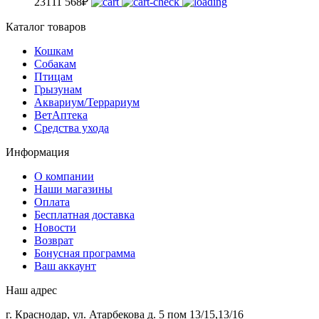
231
11 568
₽
Каталог товаров
Кошкам
Собакам
Птицам
Грызунам
Аквариум/Террариум
ВетАптека
Средства ухода
Информация
О компании
Наши магазины
Оплата
Бесплатная доставка
Новости
Возврат
Бонусная программа
Ваш аккаунт
Наш адрес
г. Краснодар, ул. Атарбекова д. 5 пом 13/15,13/16