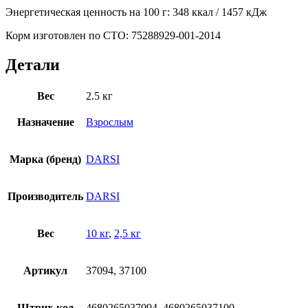
Энергетическая ценность на 100 г: 348 ккал / 1457 кДж
Корм изготовлен по СТО: 75288929-001-2014
Детали
Вес
2.5 кг
Назначение
Взрослым
Марка (бренд)
DARSI
Производитель
DARSI
Вес
10 кг
,
2,5 кг
Артикул
37094, 37100
Штрих-код
4680265037094, 4680265037100