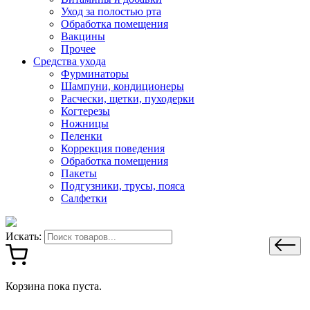
Уход за полостью рта
Обработка помещения
Вакцины
Прочее
Средства ухода
Фурминаторы
Шампуни, кондиционеры
Расчески, щетки, пуходерки
Когтерезы
Ножницы
Пеленки
Коррекция поведения
Обработка помещения
Пакеты
Подгузники, трусы, пояса
Салфетки
Искать:
Корзина пока пуста.