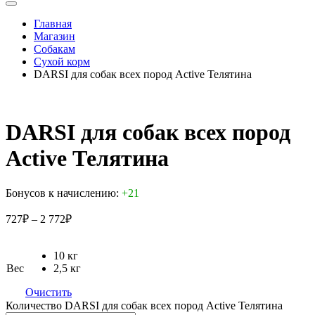
Главная
Магазин
Собакам
Сухой корм
DARSI для собак всех пород Active Телятина
DARSI для собак всех пород
Active Телятина
Бонусов к начислению:
+21
727
₽
–
2 772
₽
10 кг
Вес
2,5 кг
Очистить
Количество DARSI для собак всех пород Active Телятина