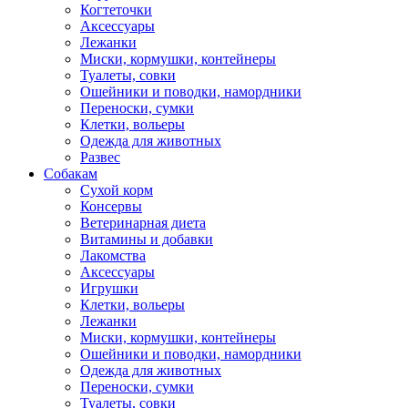
Когтеточки
Аксессуары
Лежанки
Миски, кормушки, контейнеры
Туалеты, совки
Ошейники и поводки, намордники
Переноски, сумки
Клетки, вольеры
Одежда для животных
Развес
Собакам
Сухой корм
Консервы
Ветеринарная диета
Витамины и добавки
Лакомства
Аксессуары
Игрушки
Клетки, вольеры
Лежанки
Миски, кормушки, контейнеры
Ошейники и поводки, намордники
Одежда для животных
Переноски, сумки
Туалеты, совки