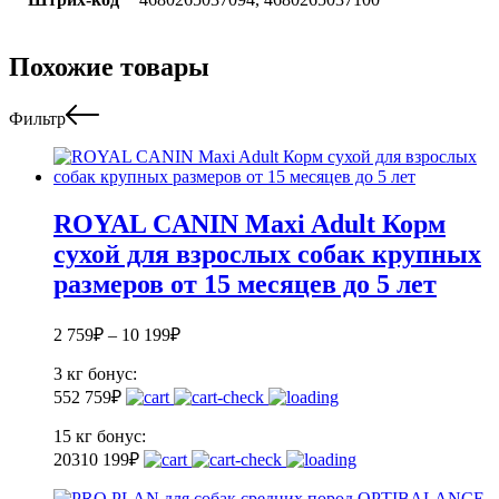
Похожие товары
Фильтр
ROYAL CANIN Maxi Adult Корм
сухой для взрослых собак крупных
размеров от 15 месяцев до 5 лет
2 759
₽
–
10 199
₽
3 кг
бонус:
55
2 759
₽
15 кг
бонус:
203
10 199
₽