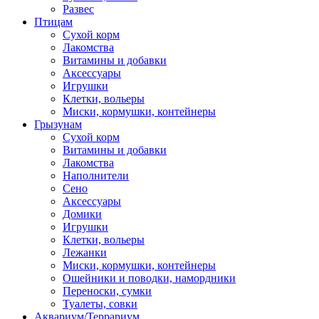
Развес
Птицам
Сухой корм
Лакомства
Витамины и добавки
Аксессуары
Игрушки
Клетки, вольеры
Миски, кормушки, контейнеры
Грызунам
Сухой корм
Витамины и добавки
Лакомства
Наполнители
Сено
Аксессуары
Домики
Игрушки
Клетки, вольеры
Лежанки
Миски, кормушки, контейнеры
Ошейники и поводки, намордники
Переноски, сумки
Туалеты, совки
Аквариум/Террариум