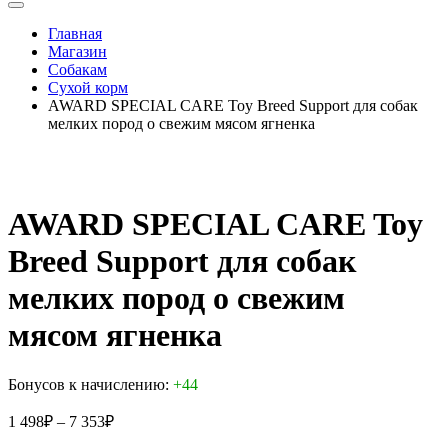
Главная
Магазин
Собакам
Сухой корм
AWARD SPECIAL CARE Toy Breed Support для собак
мелких пород о свежим мясом ягненка
AWARD SPECIAL CARE Toy
Breed Support для собак
мелких пород о свежим
мясом ягненка
Бонусов к начислению:
+44
1 498
₽
–
7 353
₽