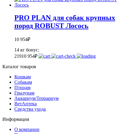
PRO PLAN для собак крупных
пород ROBUST Лосось
10 954
₽
14 кг
бонус:
219
10 954
₽
Каталог товаров
Кошкам
Собакам
Птицам
Грызунам
Аквариум/Террариум
ВетАптека
Средства ухода
Информация
О компании