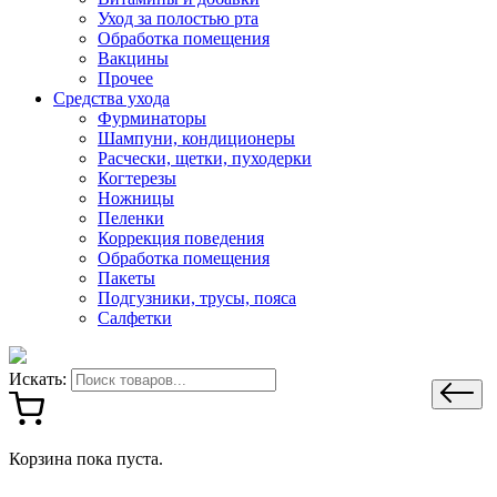
Уход за полостью рта
Обработка помещения
Вакцины
Прочее
Средства ухода
Фурминаторы
Шампуни, кондиционеры
Расчески, щетки, пуходерки
Когтерезы
Ножницы
Пеленки
Коррекция поведения
Обработка помещения
Пакеты
Подгузники, трусы, пояса
Салфетки
Искать:
Корзина пока пуста.