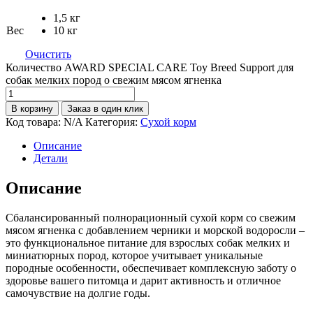
1,5 кг
Вес
10 кг
Очистить
Количество AWARD SPECIAL CARE Toy Breed Support для
собак мелких пород о свежим мясом ягненка
В корзину
Заказ в один клик
Код товара:
N/A
Категория:
Сухой корм
Описание
Детали
Описание
Сбалансированный полнорационный сухой корм со свежим
мясом ягненка с добавлением черники и морской водоросли –
это функциональное питание для взрослых собак мелких и
миниатюрных пород, которое учитывает уникальные
породные особенности, обеспечивает комплексную заботу о
здоровье вашего питомца и дарит активность и отличное
самочувствие на долгие годы.