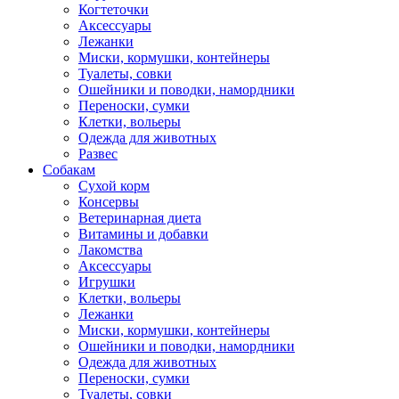
Когтеточки
Аксессуары
Лежанки
Миски, кормушки, контейнеры
Туалеты, совки
Ошейники и поводки, намордники
Переноски, сумки
Клетки, вольеры
Одежда для животных
Развес
Собакам
Сухой корм
Консервы
Ветеринарная диета
Витамины и добавки
Лакомства
Аксессуары
Игрушки
Клетки, вольеры
Лежанки
Миски, кормушки, контейнеры
Ошейники и поводки, намордники
Одежда для животных
Переноски, сумки
Туалеты, совки