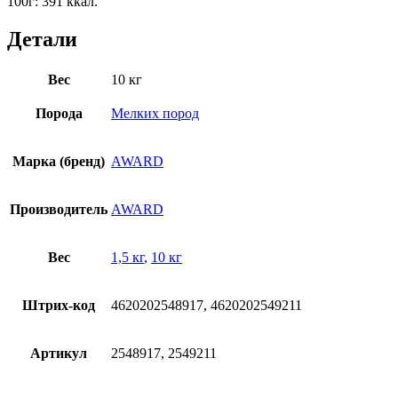
100г: 391 ккал.
Детали
Вес
10 кг
Порода
Мелких пород
Марка (бренд)
AWARD
Производитель
AWARD
Вес
1,5 кг
,
10 кг
Штрих-код
4620202548917, 4620202549211
Артикул
2548917, 2549211