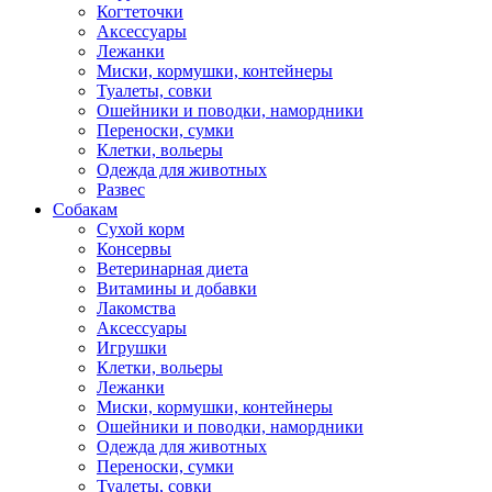
Когтеточки
Аксессуары
Лежанки
Миски, кормушки, контейнеры
Туалеты, совки
Ошейники и поводки, намордники
Переноски, сумки
Клетки, вольеры
Одежда для животных
Развес
Собакам
Сухой корм
Консервы
Ветеринарная диета
Витамины и добавки
Лакомства
Аксессуары
Игрушки
Клетки, вольеры
Лежанки
Миски, кормушки, контейнеры
Ошейники и поводки, намордники
Одежда для животных
Переноски, сумки
Туалеты, совки