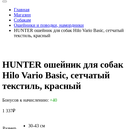
Главная
Магазин
Собакам
Ошейники и поводки, намордники
HUNTER ошейник для собак Hilo Vario Basic, сетчатый
текстиль, красный
HUNTER ошейник для собак
Hilo Vario Basic, сетчатый
текстиль, красный
Бонусов к начислению:
+40
1 337
₽
30-43 см
Размер