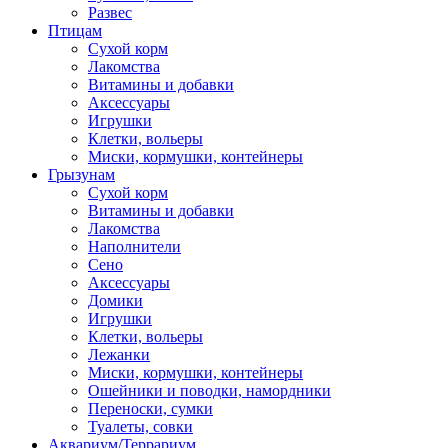
Развес
Птицам
Сухой корм
Лакомства
Витамины и добавки
Аксессуары
Игрушки
Клетки, вольеры
Миски, кормушки, контейнеры
Грызунам
Сухой корм
Витамины и добавки
Лакомства
Наполнители
Сено
Аксессуары
Домики
Игрушки
Клетки, вольеры
Лежанки
Миски, кормушки, контейнеры
Ошейники и поводки, намордники
Переноски, сумки
Туалеты, совки
Аквариум/Террариум