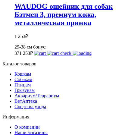
WAUDOG ошейник для собак
Бэтмен 3, премиум кожа,
металлическая пряжка
1 253
₽
29-38 см
бонус:
37
1 253
₽
Каталог товаров
Кошкам
Собакам
Птицам
Грызунам
Аквариум/Террариум
ВетАптека
Средства ухода
Информация
О компании
Наши магазины