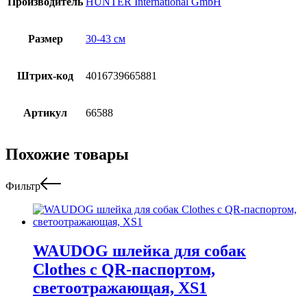
Производитель
HUNTER International GmbH
Размер
30-43 см
Штрих-код
4016739665881
Артикул
66588
Похожие товары
Фильтр
WAUDOG шлейка для собак
Clothes с QR-паспортом,
светоотражающая, XS1