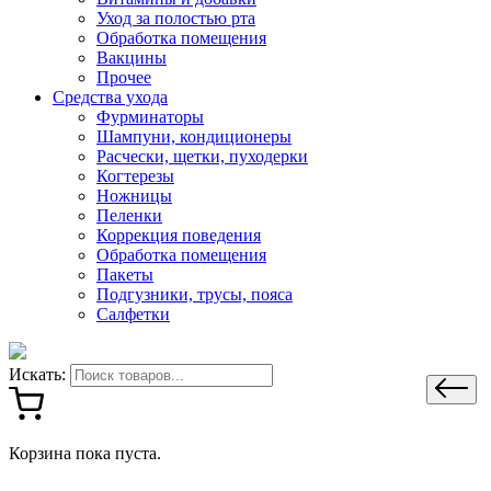
Уход за полостью рта
Обработка помещения
Вакцины
Прочее
Средства ухода
Фурминаторы
Шампуни, кондиционеры
Расчески, щетки, пуходерки
Когтерезы
Ножницы
Пеленки
Коррекция поведения
Обработка помещения
Пакеты
Подгузники, трусы, пояса
Салфетки
Искать:
Корзина пока пуста.