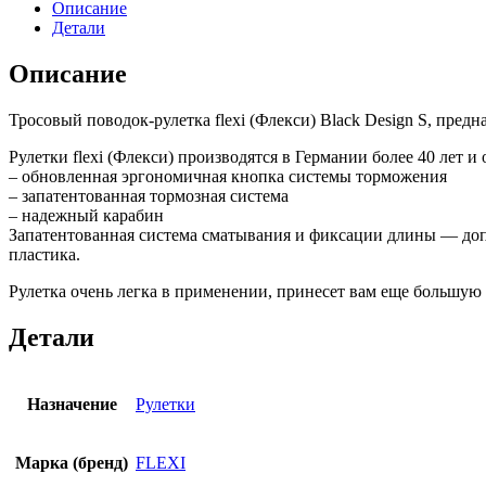
Описание
Детали
Описание
Тросовый поводок-рулетка flexi (Флекси) Black Design S, предн
Рулетки flexi (Флекси) производятся в Германии более 40 лет 
– обновленная эргономичная кнопка системы торможения
– запатентованная тормозная система
– надежный карабин
Запатентованная система сматывания и фиксации длины — доп
пластика.
Рулетка очень легка в применении, принесет вам еще большую
Детали
Назначение
Рулетки
Марка (бренд)
FLEXI