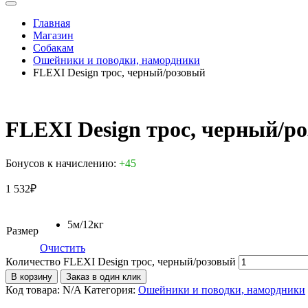
Главная
Магазин
Собакам
Ошейники и поводки, намордники
FLEXI Design трос, черный/розовый
FLEXI Design трос, черный/р
Бонусов к начислению:
+45
1 532
₽
5м/12кг
Размер
Очистить
Количество FLEXI Design трос, черный/розовый
В корзину
Заказ в один клик
Код товара:
N/A
Категория:
Ошейники и поводки, намордники