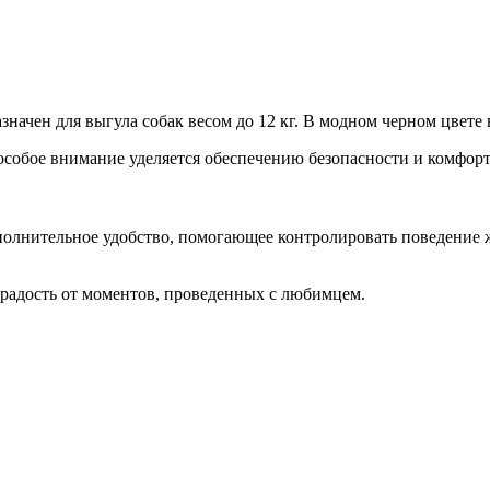
азначен для выгула собак весом до 12 кг. В модном черном цвете
и особое внимание уделяется обеспечению безопасности и комфор
олнительное удобство, помогающее контролировать поведение 
 радость от моментов, проведенных с любимцем.