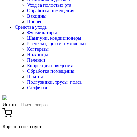
Уход за полостью рта
Обработка помещения
Вакцины
Прочее
Средства ухода
Фурминаторы
Шампуни, кондиционеры
Расчески, щетки, пуходерки
Когтерезы
Ножницы
Пеленки
Коррекция поведения
Обработка помещения
Пакеты
Подгузники, трусы, пояса
Салфетки
Искать:
Корзина пока пуста.