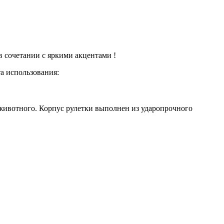
 в сочетании с яркими акцентами !
та использования:
животного. Корпус рулетки выполнен из ударопрочного