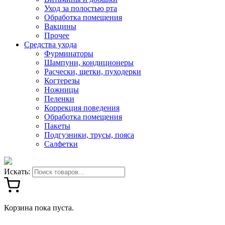
Уход за полостью рта
Обработка помещения
Вакцины
Прочее
Средства ухода
Фурминаторы
Шампуни, кондиционеры
Расчески, щетки, пуходерки
Когтерезы
Ножницы
Пеленки
Коррекция поведения
Обработка помещения
Пакеты
Подгузники, трусы, пояса
Салфетки
Искать:
Корзина пока пуста.