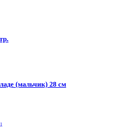
тр.
ладе (мальчик) 28 см