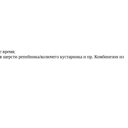
е время;
 в шерсти репейника/колючего кустарника и пр. Комбинезон из