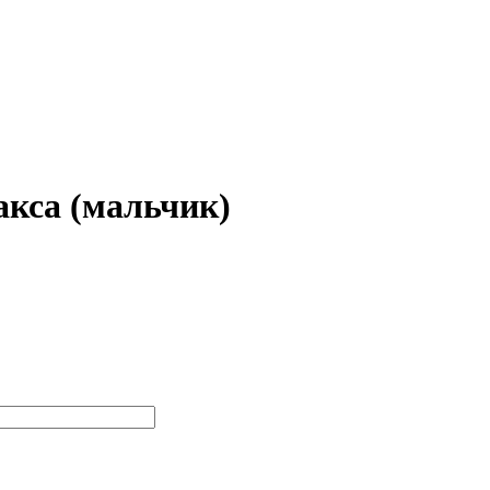
акса (мальчик)