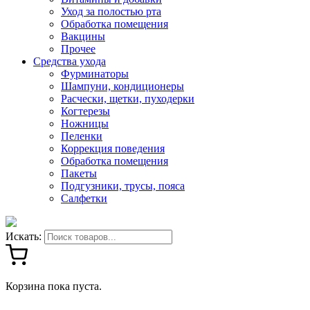
Уход за полостью рта
Обработка помещения
Вакцины
Прочее
Средства ухода
Фурминаторы
Шампуни, кондиционеры
Расчески, щетки, пуходерки
Когтерезы
Ножницы
Пеленки
Коррекция поведения
Обработка помещения
Пакеты
Подгузники, трусы, пояса
Салфетки
Искать:
Корзина пока пуста.