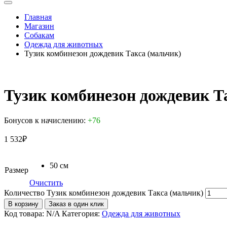
Главная
Магазин
Собакам
Одежда для животных
Тузик комбинезон дождевик Такса (мальчик)
Тузик комбинезон дождевик Т
Бонусов к начислению:
+76
1 532
₽
50 см
Размер
Очистить
Количество Тузик комбинезон дождевик Такса (мальчик)
В корзину
Заказ в один клик
Код товара:
N/A
Категория:
Одежда для животных