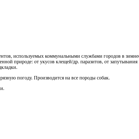
гентов, используемых коммунальными службами городов в зимне
нной природе: от укусов клещей/др. паразитов, от запутывания
дкладки.
рязную погоду. Производится на все породы собак.
и.