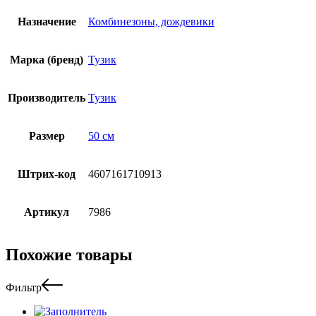
Назначение
Комбинезоны, дождевики
Марка (бренд)
Тузик
Производитель
Тузик
Размер
50 см
Штрих-код
4607161710913
Артикул
7986
Похожие товары
Фильтр