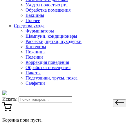
Уход за полостью рта
Обработка помещения
Вакцины
Прочее
Средства ухода
Фурминаторы
Шампуни, кондиционеры
Расчески, щетки, пуходерки
Когтерезы
Ножницы
Пеленки
Коррекция поведения
Обработка помещения
Пакеты
Подгузники, трусы, пояса
Салфетки
Искать:
Корзина пока пуста.