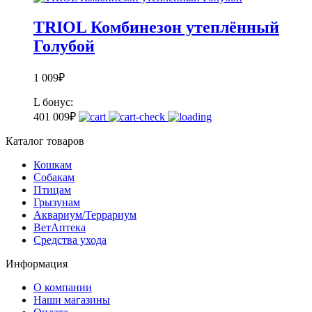
TRIOL Комбинезон утеплённый
Голубой
1 009
₽
L
бонус:
40
1 009
₽
Каталог товаров
Кошкам
Собакам
Птицам
Грызунам
Аквариум/Террариум
ВетАптека
Средства ухода
Информация
О компании
Наши магазины