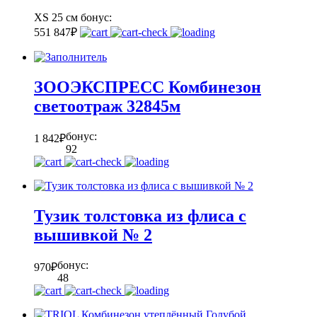
XS 25 см
бонус:
55
1 847
₽
ЗООЭКСПРЕСС Комбинезон
светоотраж 32845м
бонус:
1 842
₽
92
Тузик толстовка из флиса с
вышивкой № 2
бонус:
970
₽
48