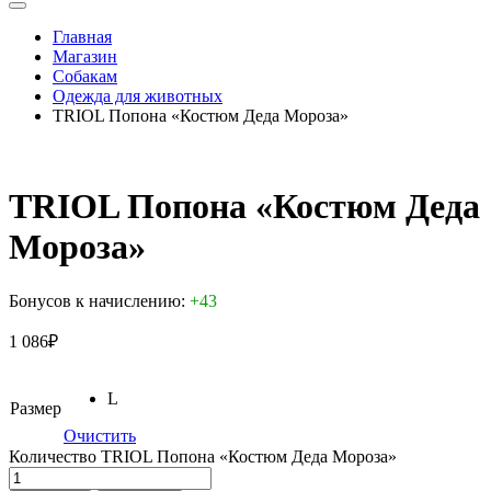
Главная
Магазин
Собакам
Одежда для животных
TRIOL Попона «Костюм Деда Мороза»
TRIOL Попона «Костюм Деда
Мороза»
Бонусов к начислению:
+43
1 086
₽
L
Размер
Очистить
Количество TRIOL Попона «Костюм Деда Мороза»