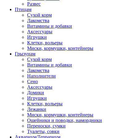
Развес
Птицам
Сухой корм
Лакомства
Витамины и добавки
Аксессуары
Игрушки
Клетки, вольеры
Миски, кормушки, контейнеры
Грызунам
Сухой корм
Витамины и добавки
Лакомства
Наполнители
Сено
Аксессуары
Домики
Игрушки
Клетки, вольеры
Лежанки
Миски, кормушки, контейнеры
Ошейники и поводки, намордники
Переноски, сумки
Туалеты, совки
Аквариум/Террариум