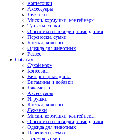
Когтеточки
Аксессуары
Лежанки
Миски, кормушки, контейнеры
Туалеты, совки
Ошейники и поводки, намордники
Переноски, сумки
Клетки, вольеры
Одежда для животных
Развес
Собакам
Сухой корм
Консервы
Ветеринарная диета
Витамины и добавки
Лакомства
Аксессуары
Игрушки
Клетки, вольеры
Лежанки
Миски, кормушки, контейнеры
Ошейники и поводки, намордники
Одежда для животных
Переноски, сумки
Туалеты, совки