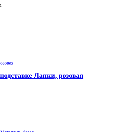
4
подставке Лапки, розовая