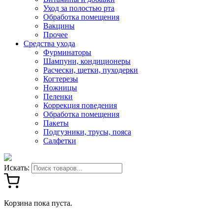
Уход за полостью рта
Обработка помещения
Вакцины
Прочее
Средства ухода
Фурминаторы
Шампуни, кондиционеры
Расчески, щетки, пуходерки
Когтерезы
Ножницы
Пеленки
Коррекция поведения
Обработка помещения
Пакеты
Подгузники, трусы, пояса
Салфетки
Искать:
Корзина пока пуста.