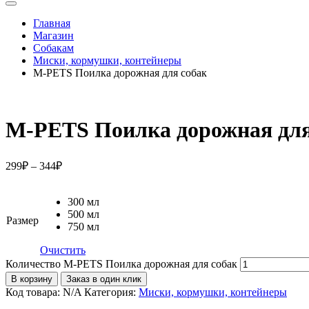
Главная
Магазин
Собакам
Миски, кормушки, контейнеры
M-PETS Поилка дорожная для собак
M-PETS Поилка дорожная для
299
₽
–
344
₽
300 мл
500 мл
Размер
750 мл
Очистить
Количество M-PETS Поилка дорожная для собак
В корзину
Заказ в один клик
Код товара:
N/A
Категория:
Миски, кормушки, контейнеры