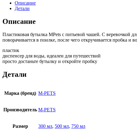
Описание
Детали
Описание
Пластиковая бутылка MPets с питьевой чашей. С веревочкой дл
поворачивается в поилке, после чего откручивается пробка и в
пластик
диспенсер для воды, идеален для путешествий
просто достаньте бутылку и откройте пробку
Детали
Марка (бренд)
M-PETS
Производитель
M-PETS
Размер
300 мл
,
500 мл
,
750 мл