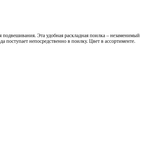
я подвешивания. Эта удобная раскладная поилка – незаменимый 
ода поступает непосредственно в поилку. Цвет в ассортименте.