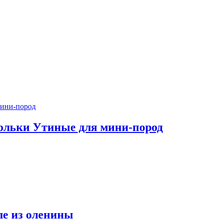
Дольки Утиные для мини-пород
ле из оленины