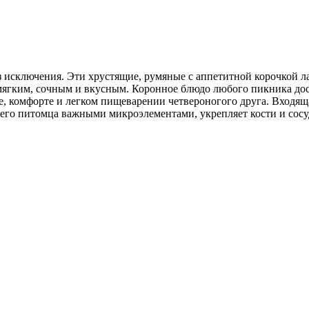
исключения. Эти хрустящие, румяные с аппетитной корочкой ла
 мягким, сочным и вкусным. Коронное блюдо любого пикника до
ье, комфорте и легком пищеварении четвероногого друга. Входящ
его питомца важными микроэлементами, укрепляет кости и сос