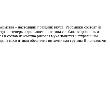
комства – настоящий праздник вкуса! Ребрышки состоят из
ступно теперь и для вашего питомца со сбалансированным
ая в состав лакомства рисовая мука является натуральным
уды, а мясо птицы обеспечит витаминами группы B полезными