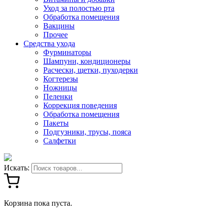
Уход за полостью рта
Обработка помещения
Вакцины
Прочее
Средства ухода
Фурминаторы
Шампуни, кондиционеры
Расчески, щетки, пуходерки
Когтерезы
Ножницы
Пеленки
Коррекция поведения
Обработка помещения
Пакеты
Подгузники, трусы, пояса
Салфетки
Искать:
Корзина пока пуста.