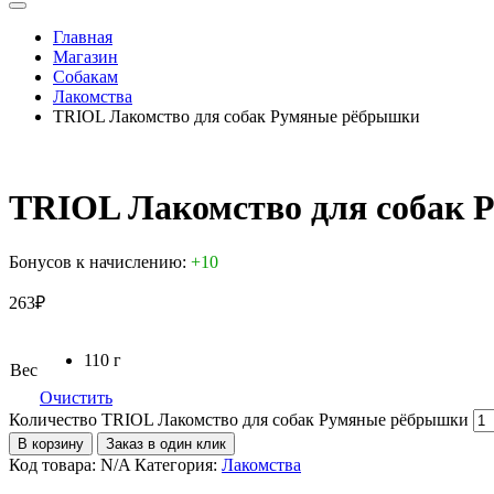
Главная
Магазин
Собакам
Лакомства
TRIOL Лакомство для собак Румяные рёбрышки
TRIOL Лакомство для собак
Бонусов к начислению:
+10
263
₽
110 г
Вес
Очистить
Количество TRIOL Лакомство для собак Румяные рёбрышки
В корзину
Заказ в один клик
Код товара:
N/A
Категория:
Лакомства