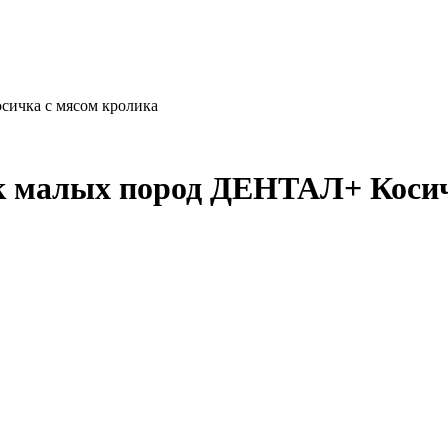
ичка с мясом кролика
 малых пород ДЕНТАЛ+ Косич