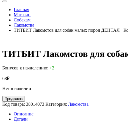
Главная
Магазин
Собакам
Лакомства
ТИТБИТ Лакомстов для собак малых пород ДЕНТАЛ+ Кос
ТИТБИТ Лакомстов для собак
Бонусов к начислению:
+2
68
₽
Нет в наличии
Предзаказ
Код товара:
38014073
Категория:
Лакомства
Описание
Детали