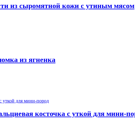
сти из сыромятной кожи с утиным мясом
ломка из ягненка
альциевая косточка с уткой для мини-по