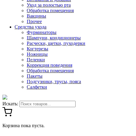
Уход за полостью рта
Обработка помещения
Вакцины
Прочее
Средства ухода
Фурминаторы
Шампуни, кондиционеры
Расчески, щетки, пуходерки
Когтерезы
Ножницы
Пеленки
Коррекция поведения
Обработка помещения
Пакеты
Подгузники, трусы, пояса
Салфетки
Искать:
Корзина пока пуста.