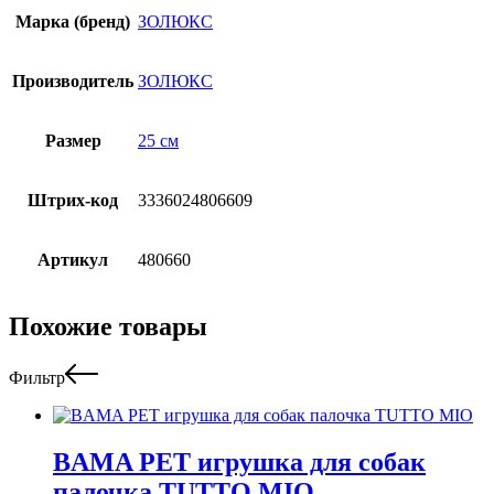
Марка (бренд)
ЗОЛЮКС
Производитель
ЗОЛЮКС
Размер
25 см
Штрих-код
3336024806609
Артикул
480660
Похожие товары
Фильтр
BAMA PET игрушка для собак
палочка TUTTO MIO