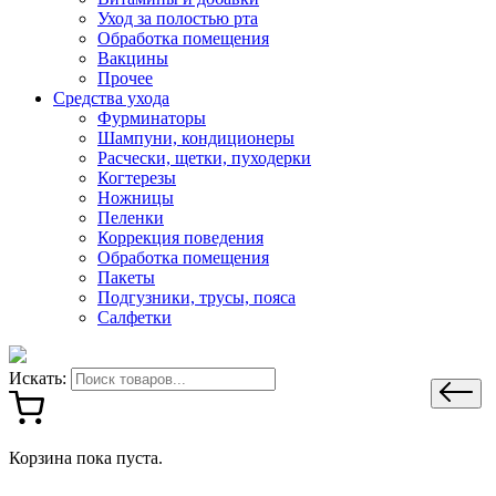
Уход за полостью рта
Обработка помещения
Вакцины
Прочее
Средства ухода
Фурминаторы
Шампуни, кондиционеры
Расчески, щетки, пуходерки
Когтерезы
Ножницы
Пеленки
Коррекция поведения
Обработка помещения
Пакеты
Подгузники, трусы, пояса
Салфетки
Искать:
Корзина пока пуста.