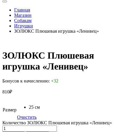
Главная
Магазин
Собакам
Игрушки
ЗОЛЮКС Плюшевая игрушка «Ленивец»
ЗОЛЮКС Плюшевая
игрушка «Ленивец»
Бонусов к начислению:
+32
810
₽
25 см
Размер
Очистить
Количество ЗОЛЮКС Плюшевая игрушка «Ленивец»