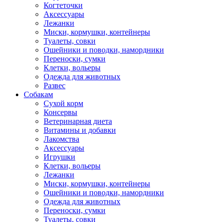
Когтеточки
Аксессуары
Лежанки
Миски, кормушки, контейнеры
Туалеты, совки
Ошейники и поводки, намордники
Переноски, сумки
Клетки, вольеры
Одежда для животных
Развес
Собакам
Сухой корм
Консервы
Ветеринарная диета
Витамины и добавки
Лакомства
Аксессуары
Игрушки
Клетки, вольеры
Лежанки
Миски, кормушки, контейнеры
Ошейники и поводки, намордники
Одежда для животных
Переноски, сумки
Туалеты, совки