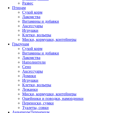
Развес
Птицам
Сухой корм
Лакомства
Витамины и добавки
Аксессуары
Игрушки
Клетки, вольеры
Миски, кормушки, контейнеры
Грызунам
Сухой корм
Витамины и добавки
Лакомства
Наполнители
Сено
Аксессуары
Домики
Игрушки
Клетки, вольеры
Лежанки
Миски, кормушки, контейнеры
Ошейники и поводки, намордники
Переноски, сумки
Туалеты, совки
Аквариум/Террариум