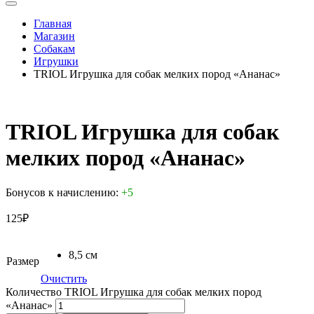
Главная
Магазин
Собакам
Игрушки
TRIOL Игрушка для собак мелких пород «Ананас»
TRIOL Игрушка для собак
мелких пород «Ананас»
Бонусов к начислению:
+5
125
₽
8,5 см
Размер
Очистить
Количество TRIOL Игрушка для собак мелких пород
«Ананас»