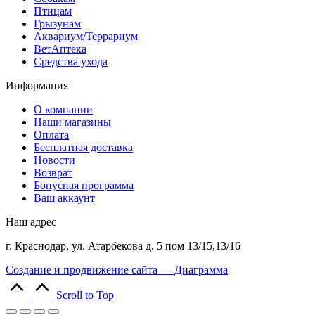
Птицам
Грызунам
Аквариум/Террариум
ВетАптека
Средства ухода
Информация
О компании
Наши магазины
Оплата
Бесплатная доставка
Новости
Возврат
Бонусная программа
Ваш аккаунт
Наш адрес
г. Краснодар, ул. Атарбекова д. 5 пом 13/15,13/16
Создание и продвижение сайта — Диаграмма
Scroll to Top