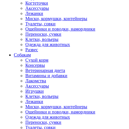
Когтеточки
Аксессуары
Лежанки
Миски, кормушки, контейнеры
Туалеты, совки
Ошейники и поводки, намордники
Переноски, сумки
Клетки, вольеры
Одежда для животных
Развес
Собакам
Сухой корм
Консервы
Ветеринарная диета
Витамины и добавки
Лакомства
Аксессуары
Игрушки
Клетки, вольеры
Лежанки
Миски, кормушки, контейнеры
Ошейники и поводки, намордники
Одежда для животных
Переноски, сумки
Туалеты, совки