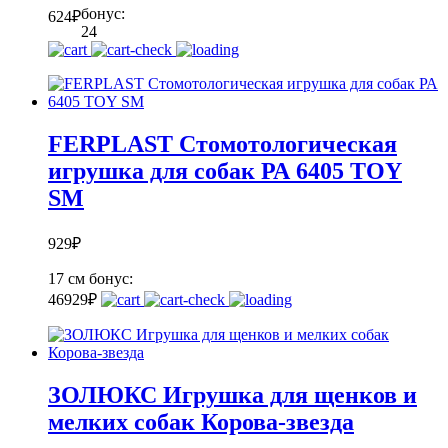
бонус:
624
₽
24
FERPLAST Стомотологическая
игрушка для собак РА 6405 TOY
SM
929
₽
17 см
бонус:
46
929
₽
ЗОЛЮКС Игрушка для щенков и
мелких собак Корова-звезда