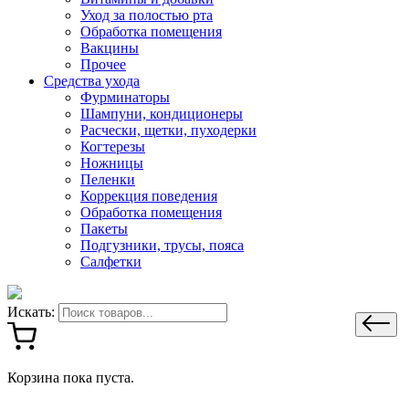
Уход за полостью рта
Обработка помещения
Вакцины
Прочее
Средства ухода
Фурминаторы
Шампуни, кондиционеры
Расчески, щетки, пуходерки
Когтерезы
Ножницы
Пеленки
Коррекция поведения
Обработка помещения
Пакеты
Подгузники, трусы, пояса
Салфетки
Искать:
Корзина пока пуста.