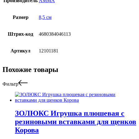
Производитель
АММА
Размер
8,5 см
Штрих-код
4680384046113
Артикул
12101181
Похожие товары
Фильтр
ЗОЛЮКС Игрушка плюшевая с
резиновыми вставками для щенков
Корова