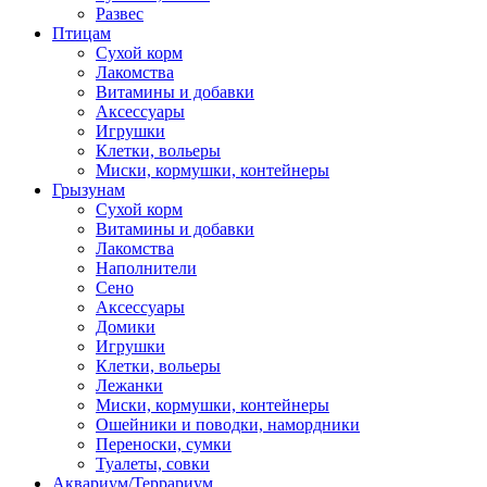
Развес
Птицам
Сухой корм
Лакомства
Витамины и добавки
Аксессуары
Игрушки
Клетки, вольеры
Миски, кормушки, контейнеры
Грызунам
Сухой корм
Витамины и добавки
Лакомства
Наполнители
Сено
Аксессуары
Домики
Игрушки
Клетки, вольеры
Лежанки
Миски, кормушки, контейнеры
Ошейники и поводки, намордники
Переноски, сумки
Туалеты, совки
Аквариум/Террариум