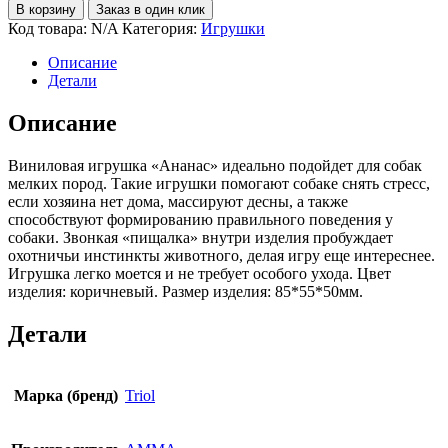
В корзину
Заказ в один клик
Код товара:
N/A
Категория:
Игрушки
Описание
Детали
Описание
Виниловая игрушка «Ананас» идеально подойдет для собак
мелких пород. Такие игрушки помогают собаке снять стресс,
если хозяина нет дома, массируют десны, а также
способствуют формированию правильного поведения у
собаки. Звонкая «пищалка» внутри изделия пробуждает
охотничьи инстинкты животного, делая игру еще интереснее.
Игрушка легко моется и не требует особого ухода. Цвет
изделия: коричневый. Размер изделия: 85*55*50мм.
Детали
Марка (бренд)
Triol