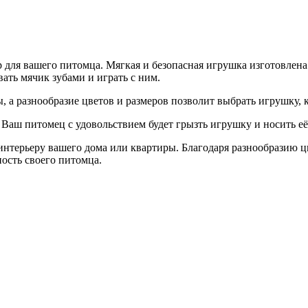
 вашего питомца. Мягкая и безопасная игрушка изготовлена и
вать мячик зубами и играть с ним.
, а разнообразие цветов и размеров позволит выбрать игрушку,
Ваш питомец с удовольствием будет грызть игрушку и носить её 
терьеру вашего дома или квартиры. Благодаря разнообразию цв
ость своего питомца.