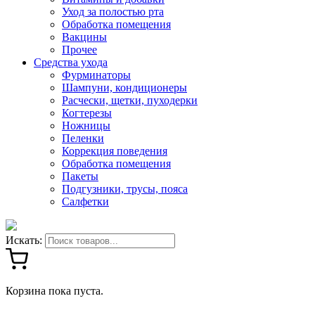
Уход за полостью рта
Обработка помещения
Вакцины
Прочее
Средства ухода
Фурминаторы
Шампуни, кондиционеры
Расчески, щетки, пуходерки
Когтерезы
Ножницы
Пеленки
Коррекция поведения
Обработка помещения
Пакеты
Подгузники, трусы, пояса
Салфетки
Искать:
Корзина пока пуста.