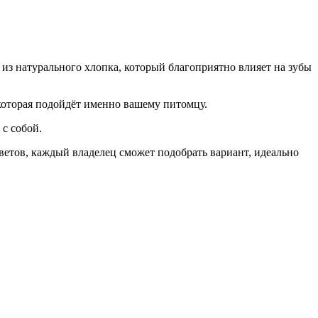
з натурального хлопка, который благоприятно влияет на зубы
 которая подойдёт именно вашему питомцу.
с собой.
етов, каждый владелец сможет подобрать вариант, идеально