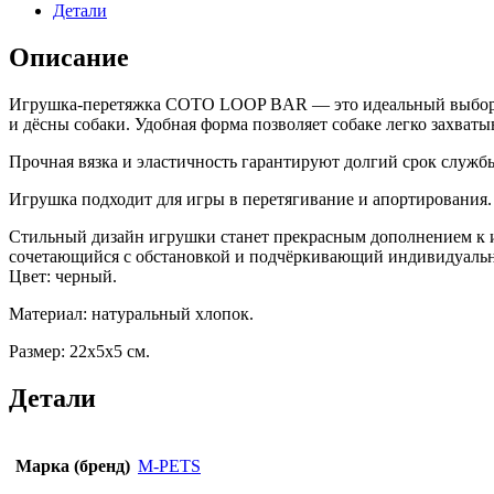
Детали
Описание
Игрушка-перетяжка СОТО LOOP BAR — это идеальный выбор для
и дёсны собаки. Удобная форма позволяет собаке легко захваты
Прочная вязка и эластичность гарантируют долгий срок службы
Игрушка подходит для игры в перетягивание и апортирования. 
Стильный дизайн игрушки станет прекрасным дополнением к ин
сочетающийся с обстановкой и подчёркивающий индивидуальн
Цвет: черный.
Материал: натуральный хлопок.
Размер: 22х5х5 см.
Детали
Марка (бренд)
M-PETS