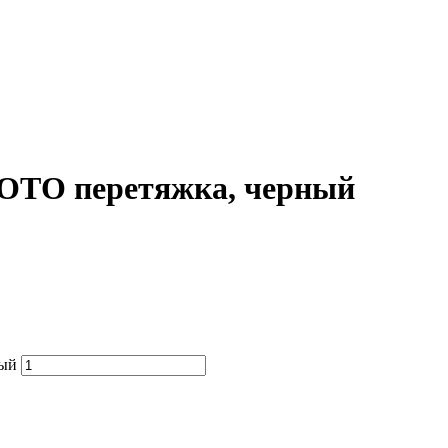
ОТО перетяжка, черный
ный