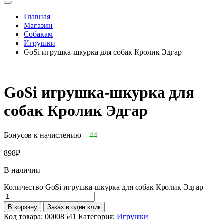
Главная
Магазин
Собакам
Игрушки
GoSi игрушка-шкурка для собак Кролик Эдгар
GoSi игрушка-шкурка для
собак Кролик Эдгар
Бонусов к начислению:
+44
898
₽
В наличии
Количество GoSi игрушка-шкурка для собак Кролик Эдгар
В корзину
Заказ в один клик
Код товара:
00008541
Категория:
Игрушки