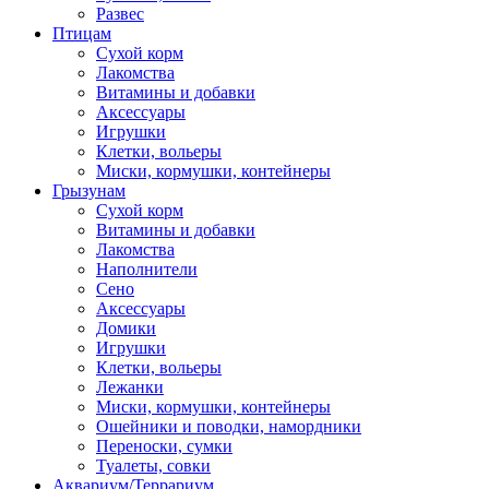
Развес
Птицам
Сухой корм
Лакомства
Витамины и добавки
Аксессуары
Игрушки
Клетки, вольеры
Миски, кормушки, контейнеры
Грызунам
Сухой корм
Витамины и добавки
Лакомства
Наполнители
Сено
Аксессуары
Домики
Игрушки
Клетки, вольеры
Лежанки
Миски, кормушки, контейнеры
Ошейники и поводки, намордники
Переноски, сумки
Туалеты, совки
Аквариум/Террариум