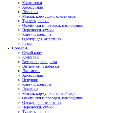
Когтеточки
Аксессуары
Лежанки
Миски, кормушки, контейнеры
Туалеты, совки
Ошейники и поводки, намордники
Переноски, сумки
Клетки, вольеры
Одежда для животных
Развес
Собакам
Сухой корм
Консервы
Ветеринарная диета
Витамины и добавки
Лакомства
Аксессуары
Игрушки
Клетки, вольеры
Лежанки
Миски, кормушки, контейнеры
Ошейники и поводки, намордники
Одежда для животных
Переноски, сумки
Туалеты, совки