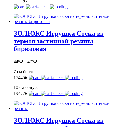
23
ЗОЛЮКС Игрушка Соска из
термопластичной резины
бирюзовая
445
₽
–
477
₽
7 см
бонус:
17
445
₽
10 см
бонус:
19
477
₽
ЗОЛЮКС Игрушка Соска из