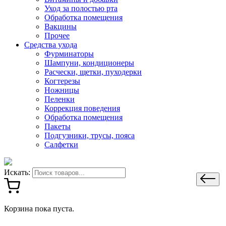
Уход за полостью рта
Обработка помещения
Вакцины
Прочее
Средства ухода
Фурминаторы
Шампуни, кондиционеры
Расчески, щетки, пуходерки
Когтерезы
Ножницы
Пеленки
Коррекция поведения
Обработка помещения
Пакеты
Подгузники, трусы, пояса
Салфетки
Искать:
Корзина пока пуста.