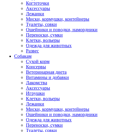
Когтеточки
Аксессуары
Лежанки
Миски, кормушки, контейнеры
Туалеты, совки
Ошейники и поводки, намордники
Переноски, сумки
Клетки, вольеры
Одежда для животных
Развес
Собакам
Сухой корм
Консервы
Ветеринарная диета
Витамины и добавки
Лакомства
Аксессуары
Игрушки
Клетки, вольеры
Лежанки
Миски, кормушки, контейнеры
Ошейники и поводки, намордники
Одежда для животных
Переноски, сумки
Туалеты, совки