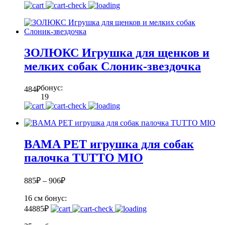
ЗОЛЮКС Игрушка для щенков и
мелких собак Слоник-звездочка
бонус:
484
₽
19
BAMA PET игрушка для собак
палочка TUTTO MIO
885
₽
–
906
₽
16 см
бонус:
44
885
₽