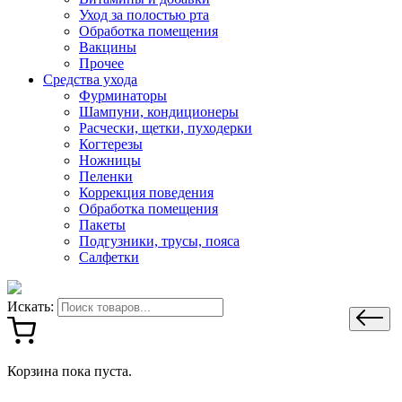
Уход за полостью рта
Обработка помещения
Вакцины
Прочее
Средства ухода
Фурминаторы
Шампуни, кондиционеры
Расчески, щетки, пуходерки
Когтерезы
Ножницы
Пеленки
Коррекция поведения
Обработка помещения
Пакеты
Подгузники, трусы, пояса
Салфетки
Искать:
Корзина пока пуста.