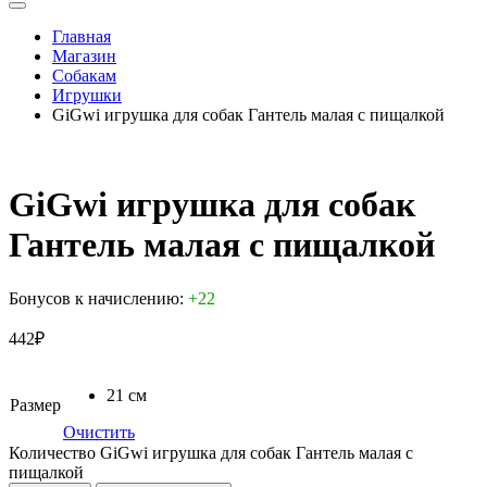
Главная
Магазин
Собакам
Игрушки
GiGwi игрушка для собак Гантель малая с пищалкой
GiGwi игрушка для собак
Гантель малая с пищалкой
Бонусов к начислению:
+22
442
₽
21 см
Размер
Очистить
Количество GiGwi игрушка для собак Гантель малая с
пищалкой