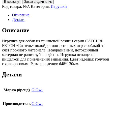
В корзину
Заказ в один клик
Код товара:
N/A
Категория:
Игрушки
Описание
Детали
Описание
Игрушка для собак из теннисной резины серии CATCH &
FETCH «Гантель» подойдет для активных игр с собакой за
счет прочного материала. Неабразивный, нетоксичный
материал не ранит зубы и дёсны. Игрушка оснащена
пищалкой для привлечения внимания. Цвет изделия: голубой
с ярко-розовым. Размер изделия: d48*130мм.
Детали
Марка (бренд)
GiGwi
Производитель
GiGwi