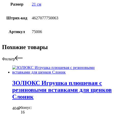
Размер
21 см
Штрих-код
4627077750063
Артикул
75006
Похожие товары
Фильтр
ЗОЛЮКС Игрушка плюшевая с
резиновыми вставками для щенков
Слоник
бонус:
404
₽
16