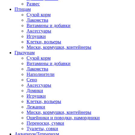
Развес
Птицам
Сухой корм
Лакомства
Витамины и добавки
Аксессуары
Игрушки
Клетки, вольеры
Миски, кормушки, контейнеры
Грызунам
Сухой корм
Витамины и добавки
Лакомства
Наполнители
Сено
Аксессуары
Домики
Игрушки
Клетки, вольеры
Лежанки
Миски, кормушки, контейнеры
Ошейники и поводки, намордники
Переноски, сумки
Туалеты, совки
Аквариум/Террариум