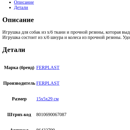
Описание
Детали
Описание
Игрушка для собак из х/б ткани и прочной резины, которая выд
Игрушка состоит из х/б шнура и колеса из прочной резины. Уд
Детали
Марка (бренд)
FERPLAST
Производитель
FERPLAST
Размер
15х5х29 см
Штрих-код
8010690067087