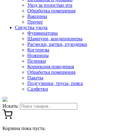
Уход за полостью рта
Обработка помещения
Вакцины
Прочее
Средства ухода
Фурминаторы
Шампуни, кондиционеры
Расчески, щетки, пуходерки
Когтерезы
Ножницы
Пеленки
Коррекция поведения
Обработка помещения
Пакеты
Подгузники, трусы, пояса
Салфетки
Искать:
Корзина пока пуста.