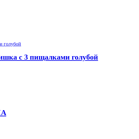
ка с 3 пищалками голубой
MA