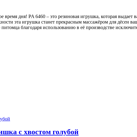
е время дня! PA 6460 – это резиновая игрушка, которая выдает
хности эта игрушка станет прекрасным массажёром для дёсен ва
го питомца благодаря использованию в её производстве исключи
ка с хвостом голубой