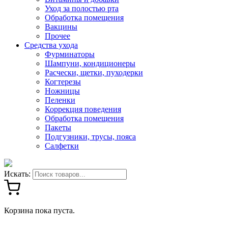
Уход за полостью рта
Обработка помещения
Вакцины
Прочее
Средства ухода
Фурминаторы
Шампуни, кондиционеры
Расчески, щетки, пуходерки
Когтерезы
Ножницы
Пеленки
Коррекция поведения
Обработка помещения
Пакеты
Подгузники, трусы, пояса
Салфетки
Искать:
Корзина пока пуста.