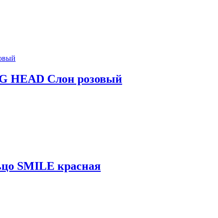
G HEAD Слон розовый
ьцо SMILE красная