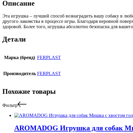
Описание
Эта игрушка – лучший способ вознаградить вашу собаку в любо
другого лакомства в процессе игры. Благодаря неровной повер
здоровой. Более того, игрушка абсолютно безопасна для ваше
Детали
Марка (бренд)
FERPLAST
Производитель
FERPLAST
Похожие товары
Фильтр
AROMADOG Игрушка для собак Миш