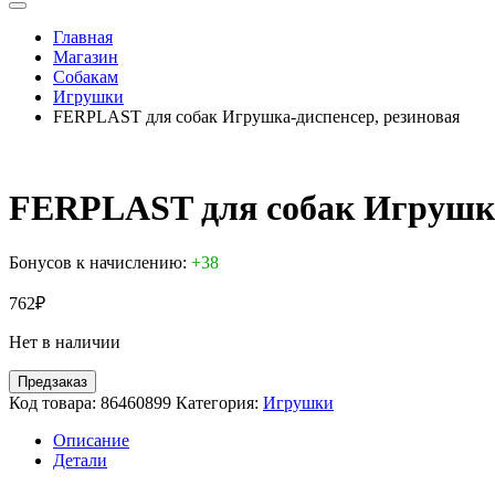
Главная
Магазин
Собакам
Игрушки
FERPLAST для собак Игрушка-диспенсер, резиновая
FERPLAST для собак Игрушка
Бонусов к начислению:
+38
762
₽
Нет в наличии
Предзаказ
Код товара:
86460899
Категория:
Игрушки
Описание
Детали