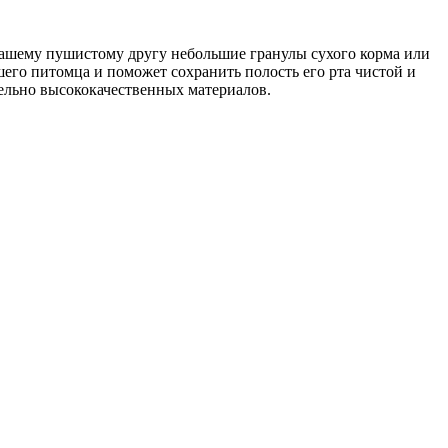
 вашему пушистому другу небольшие гранулы сухого корма или
шего питомца и поможет сохранить полость его рта чистой и
тельно высококачественных материалов.