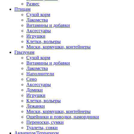
Развес
Птицам
Сухой корм
Лакомства
Витамины и добавки
Аксессуары
Игрушки
Клетки, вольеры
Миски, кормушки, контейнеры
Грызунам
Сухой корм
Витамины и добавки
Лакомства
Наполнители
Сено
Аксессуары
Домики
Игрушки
Клетки, вольеры
Лежанки
Миски, кормушки, контейнеры
Ошейники и поводки, намордники
Переноски, сумки
Туалеты, совки
Аквариум/Террариум