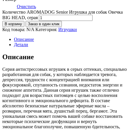
Очистить
Количество AROMADOG Senior Игрушка для собак Овечка
BIG HEAD, серая
В корзину
Заказ в один клик
Код товара:
N/A
Категория:
Игрушки
Описание
Детали
Описание
Серия антистрессовых игрушек в серых оттенках, специально
разработанная для собак, у которых наблюдается тревога,
депрессия, трудности с концентрацией внимания или
фокусировкой, спутанность сознания, недостаток энергии и
снижение аппетита. Данная серия игрушек также отлично
подходит для возрастных питомцев с целью восполнения
когнитивного и эмоционального дефицита. В составе
абсолютно безопасные натуральные эфирные масла –
розмарин, перечная мята, душистый перец, бергамот. Эта
уникальная смесь может помочь вашей собаке восстановить
некоторые психические дисфункции и вернуть
эмоциональное благополучие, повышенную бдительность,