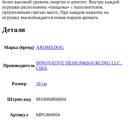
более высокий уровень энергии и аппетит. Внутри каждой
игрушки расположена «пищалка» с наполнителем,
пропитанным смесью масел. При каждом нажатии на
игрушку высвобождается новая порция аромата.
Детали
Марка (бренд)
AROMADOG
INNOVATIVE DESIGN&SOURCING LLC.,
Производитель
США
Размер
18 см
Штрих-код
0810084860694
Артикул
MPG860694