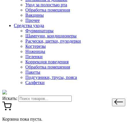
Уход за полостью рта
Обработка помещения
Вакцины
Прочее
Средства ухода
Фурминаторы
Шампуни, кондиционеры
Расчески, щетки, пуходерки
Когтерезы
Ножницы
Пеленки
Коррекция поведения
Обработка помещения
Пакеты
Подгузники, трусы, пояса
Салфетки
Искать:
Корзина пока пуста.