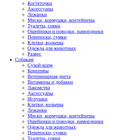
Когтеточки
Аксессуары
Лежанки
Миски, кормушки, контейнеры
Туалеты, совки
Ошейники и поводки, намордники
Переноски, сумки
Клетки, вольеры
Одежда для животных
Развес
Собакам
Сухой корм
Консервы
Ветеринарная диета
Витамины и добавки
Лакомства
Аксессуары
Игрушки
Клетки, вольеры
Лежанки
Миски, кормушки, контейнеры
Ошейники и поводки, намордники
Одежда для животных
Переноски, сумки
Туалеты, совки