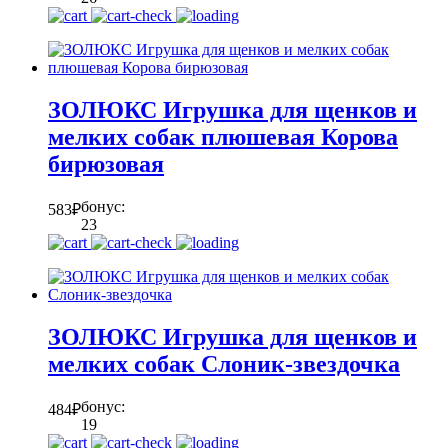
ЗОЛЮКС Игрушка для щенков и
мелких собак плюшевая Корова
бирюзовая
бонус:
583
₽
23
ЗОЛЮКС Игрушка для щенков и
мелких собак Слоник-звездочка
бонус:
484
₽
19