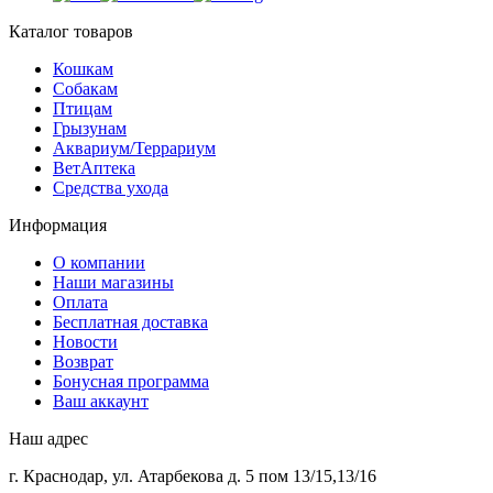
Каталог товаров
Кошкам
Собакам
Птицам
Грызунам
Аквариум/Террариум
ВетАптека
Средства ухода
Информация
О компании
Наши магазины
Оплата
Бесплатная доставка
Новости
Возврат
Бонусная программа
Ваш аккаунт
Наш адрес
г. Краснодар, ул. Атарбекова д. 5 пом 13/15,13/16