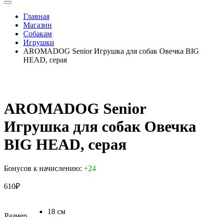
Главная
Магазин
Собакам
Игрушки
AROMADOG Senior Игрушка для собак Овечка BIG
HEAD, серая
AROMADOG Senior
Игрушка для собак Овечка
BIG HEAD, серая
Бонусов к начислению:
+24
610
₽
18 см
Размер