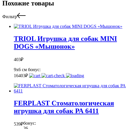
Похожие товары
Фильтр
TRIOL Игрушка для собак MINI
DOGS «Мышонок»
403
₽
9x6 см
бонус:
16
403
₽
FERPLAST Стоматологическая
игрушка для собак РА 6411
бонус:
539
₽
26