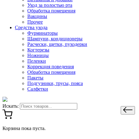
Уход за полостью рта
Обработка помещения
Вакцины
Прочее
Средства ухода
Фурминаторы
Шампуни, кондиционеры
Расчески, щетки, пуходерки
Когтерезы
Ножницы
Пеленки
Коррекция поведения
Обработка помещения
Пакеты
Подгузники, трусы, пояса
Салфетки
Искать:
Корзина пока пуста.