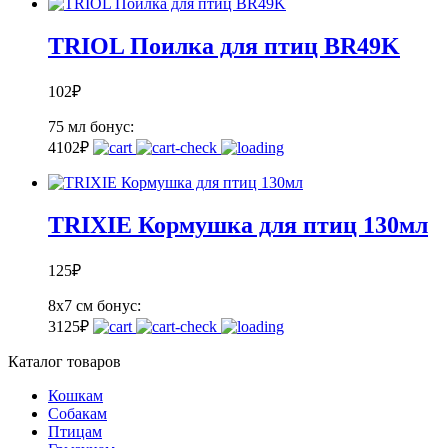
TRIOL Поилка для птиц BR49K
102
₽
75 мл
бонус:
4
102
₽
TRIXIE Кормушка для птиц 130мл
125
₽
8х7 см
бонус:
3
125
₽
Каталог товаров
Кошкам
Собакам
Птицам