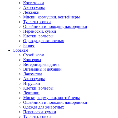
Когтеточки
Аксессуары
Лежанки
Миски, кормушки, контейнеры
Туалеты, совки
Ошейники и поводки, намордники
Переноски, сумки
Клетки, вольеры
Одежда для животных
Развес
Собакам
Сухой корм
Консервы
Ветеринарная диета
Витамины и добавки
Лакомства
Аксессуары
Игрушки
Клетки, вольеры
Лежанки
Миски, кормушки, контейнеры
Ошейники и поводки, намордники
Одежда для животных
Переноски, сумки
Туалеты, совки