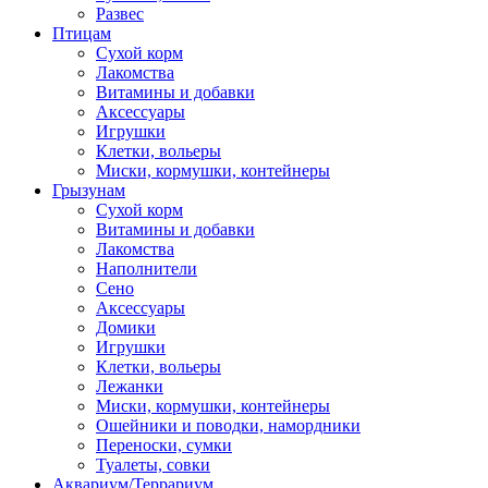
Развес
Птицам
Сухой корм
Лакомства
Витамины и добавки
Аксессуары
Игрушки
Клетки, вольеры
Миски, кормушки, контейнеры
Грызунам
Сухой корм
Витамины и добавки
Лакомства
Наполнители
Сено
Аксессуары
Домики
Игрушки
Клетки, вольеры
Лежанки
Миски, кормушки, контейнеры
Ошейники и поводки, намордники
Переноски, сумки
Туалеты, совки
Аквариум/Террариум