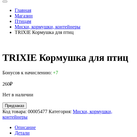
Главная
Магазин
Птицам
Миски, кормушки, контейнеры
TRIXIE Кормушка для птиц
TRIXIE Кормушка для птиц
Бонусов к начислению:
+7
260
₽
Нет в наличии
Предзаказ
Код товара:
00005477
Категория:
Миски, кормушки,
контейнеры
Описание
Детали