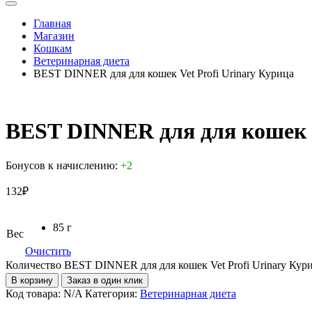
Главная
Магазин
Кошкам
Ветеринарная диета
BEST DINNER для для кошек Vet Profi Urinary Курица
BEST DINNER для для кошек V
Бонусов к начислению:
+2
132
₽
85 г
Вес
Очистить
Количество BEST DINNER для для кошек Vet Profi Urinary Кур
В корзину
Заказ в один клик
Код товара:
N/A
Категория:
Ветеринарная диета