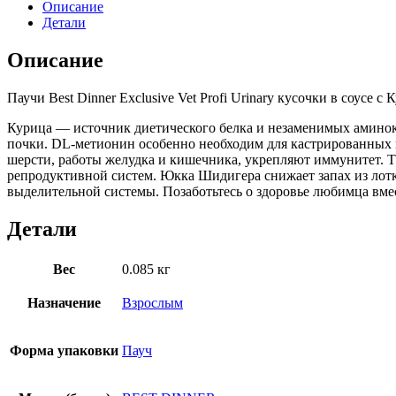
Описание
Детали
Описание
Паучи Best Dinner Exclusive Vet Profi Urinary кусочки в соусе
Курица — источник диетического белка и незаменимых аминоки
почки. DL-метионин особенно необходим для кастрированных 
шерсти, работы желудка и кишечника, укрепляют иммунитет. Т
репродуктивной систем. Юкка Шидигера снижает запах из лот
выделительной системы. Позаботьтесь о здоровье любимца вмест
Детали
Вес
0.085 кг
Назначение
Взрослым
Форма упаковки
Пауч