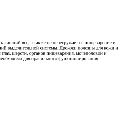
ь лишний вес, а также не перегружает ее пищеварение и
аний выделительной системы. Дрожжи полезны для кожи и
 глаз, шерсти, органов пищеварения, мочеполовой и
 необходимо для правильного функционирования