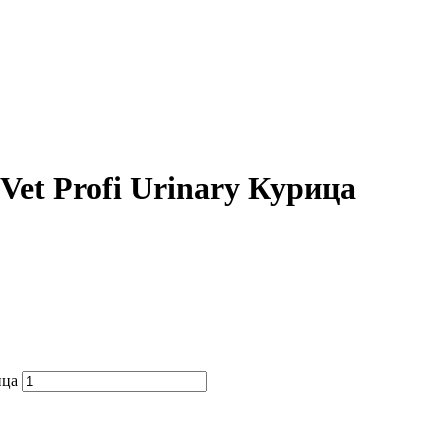
et Profi Urinary Курица
ица