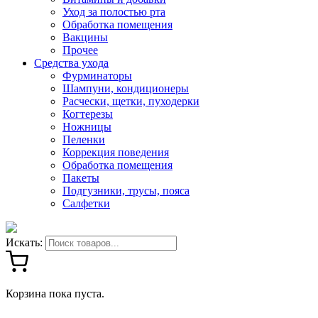
Уход за полостью рта
Обработка помещения
Вакцины
Прочее
Средства ухода
Фурминаторы
Шампуни, кондиционеры
Расчески, щетки, пуходерки
Когтерезы
Ножницы
Пеленки
Коррекция поведения
Обработка помещения
Пакеты
Подгузники, трусы, пояса
Салфетки
Искать:
Корзина пока пуста.