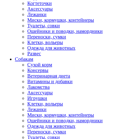
Когтеточки
Аксессуары
Лежанки
Миски, кормушки, контейнеры
Туалеты, совки
Ошейники и поводки, намордники
Переноски, сумки
Клетки, вольеры
Одежда для животных
Развес
Собакам
Сухой корм
Консервы
Ветеринарная диета
Витамины и добавки
Лакомства
Аксессуары
Игрушки
Клетки, вольеры
Лежанки
Миски, кормушки, контейнеры
Ошейники и поводки, намордники
Одежда для животных
Переноски, сумки
Туалеты, совки