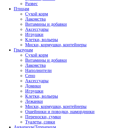
Развес
Птицам
Сухой корм
Лакомства
Витамины и добавки
Аксессуары
Игрушки
Клетки, вольеры
Миски, кормушки, контейнеры
Грызунам
Сухой корм
Витамины и добавки
Лакомства
Наполнители
Сено
Аксессуары
Домики
Игрушки
Клетки, вольеры
Лежанки
Миски, кормушки, контейнеры
Ошейники и поводки, намордники
Переноски, сумки
Туалеты, совки
Аквариум/Террариум