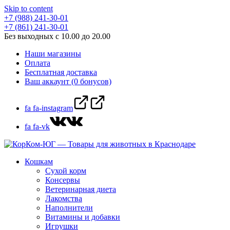
Skip to content
+7 (988) 241-30-01
+7 (861) 241-30-01
Без выходных с 10.00 до 20.00
Наши магазины
Оплата
Бесплатная доставка
Ваш аккаунт (0 бонусов)
fa fa-instagram
fa fa-vk
Кошкам
Сухой корм
Консервы
Ветеринарная диета
Лакомства
Наполнители
Витамины и добавки
Игрушки