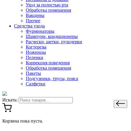
Уход за полостью рта
Обработка помещения
Вакцины
Прочее
Средства ухода
Фурминаторы
Шампуни, кондиционеры
Расчески, щетки, пуходерки
Когтерезы
Ножницы
Пеленки
Коррекция поведения
Обработка помещения
Пакеты
Подгузники, трусы, пояса
Салфетки
Искать:
Корзина пока пуста.