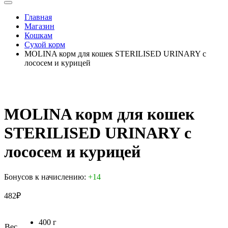
Главная
Магазин
Кошкам
Сухой корм
MOLINA корм для кошек STERILISED URINARY с
лососем и курицей
MOLINA корм для кошек
STERILISED URINARY с
лососем и курицей
Бонусов к начислению:
+14
482
₽
400 г
Вес