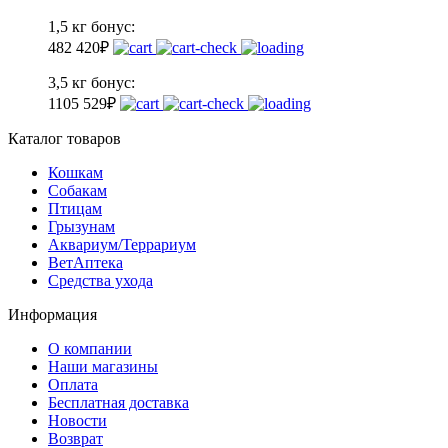
1,5 кг
бонус:
48
2 420
₽
3,5 кг
бонус:
110
5 529
₽
Каталог товаров
Кошкам
Собакам
Птицам
Грызунам
Аквариум/Террариум
ВетАптека
Средства ухода
Информация
О компании
Наши магазины
Оплата
Бесплатная доставка
Новости
Возврат