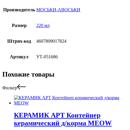
Производитель
МОСЬКИ-АВОСЬКИ
Размер
220 мл
Штрих-код
4607809017824
Артикул
УТ-051686
Похожие товары
Фильтр
КЕРАМИК АРТ Контейнер
керамический д/корма MEOW