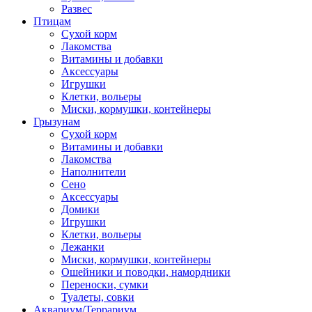
Развес
Птицам
Сухой корм
Лакомства
Витамины и добавки
Аксессуары
Игрушки
Клетки, вольеры
Миски, кормушки, контейнеры
Грызунам
Сухой корм
Витамины и добавки
Лакомства
Наполнители
Сено
Аксессуары
Домики
Игрушки
Клетки, вольеры
Лежанки
Миски, кормушки, контейнеры
Ошейники и поводки, намордники
Переноски, сумки
Туалеты, совки
Аквариум/Террариум