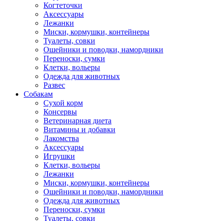
Когтеточки
Аксессуары
Лежанки
Миски, кормушки, контейнеры
Туалеты, совки
Ошейники и поводки, намордники
Переноски, сумки
Клетки, вольеры
Одежда для животных
Развес
Собакам
Сухой корм
Консервы
Ветеринарная диета
Витамины и добавки
Лакомства
Аксессуары
Игрушки
Клетки, вольеры
Лежанки
Миски, кормушки, контейнеры
Ошейники и поводки, намордники
Одежда для животных
Переноски, сумки
Туалеты, совки