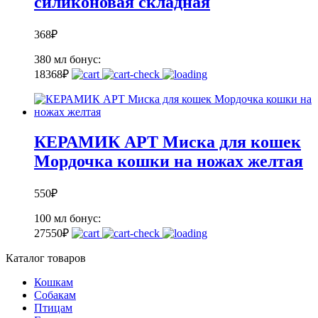
силиконовая складная
368
₽
380 мл
бонус:
18
368
₽
КЕРАМИК АРТ Миска для кошек
Мордочка кошки на ножах желтая
550
₽
100 мл
бонус:
27
550
₽
Каталог товаров
Кошкам
Собакам
Птицам