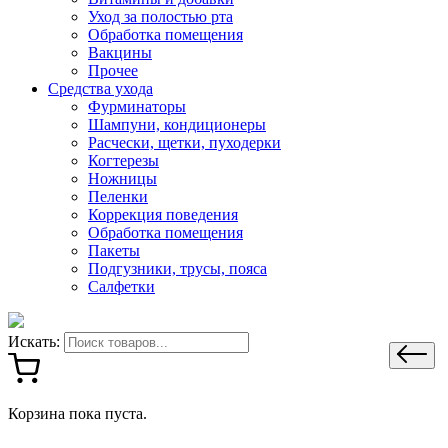
Уход за полостью рта
Обработка помещения
Вакцины
Прочее
Средства ухода
Фурминаторы
Шампуни, кондиционеры
Расчески, щетки, пуходерки
Когтерезы
Ножницы
Пеленки
Коррекция поведения
Обработка помещения
Пакеты
Подгузники, трусы, пояса
Салфетки
Искать:
Корзина пока пуста.