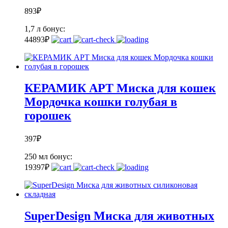
893
₽
1,7 л
бонус:
44
893
₽
КЕРАМИК АРТ Миска для кошек
Мордочка кошки голубая в
горошек
397
₽
250 мл
бонус:
19
397
₽
SuperDesign Миска для животных