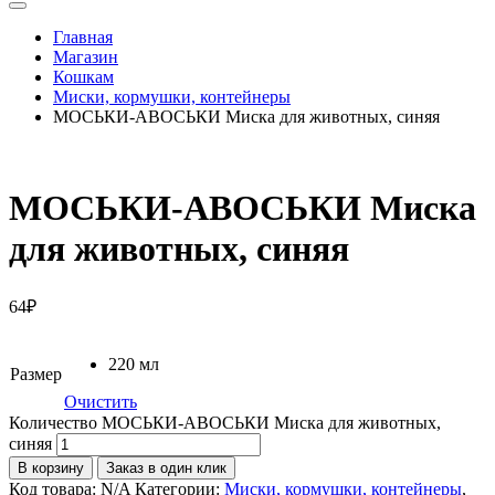
Главная
Магазин
Кошкам
Миски, кормушки, контейнеры
МОСЬКИ-АВОСЬКИ Миска для животных, синяя
МОСЬКИ-АВОСЬКИ Миска
для животных, синяя
64
₽
220 мл
Размер
Очистить
Количество МОСЬКИ-АВОСЬКИ Миска для животных,
синяя
В корзину
Заказ в один клик
Код товара:
N/A
Категории:
Миски, кормушки, контейнеры
,