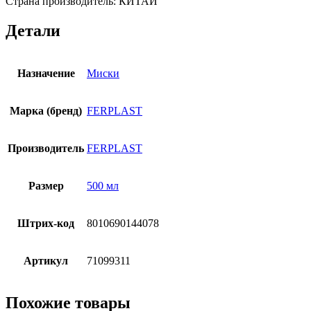
Страна производитель: КИТАЙ
Детали
Назначение
Миски
Марка (бренд)
FERPLAST
Производитель
FERPLAST
Размер
500 мл
Штрих-код
8010690144078
Артикул
71099311
Похожие товары