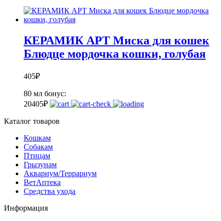
КЕРАМИК АРТ Миска для кошек
Блюдце мордочка кошки, голубая
405
₽
80 мл
бонус:
20
405
₽
Каталог товаров
Кошкам
Собакам
Птицам
Грызунам
Аквариум/Террариум
ВетАптека
Средства ухода
Информация