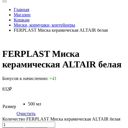
Главная
Магазин
Кошкам
Миски, кормушки, контейнеры
FERPLAST Миска керамическая ALTAIR белая
FERPLAST Миска
керамическая ALTAIR белая
Бонусов к начислению:
+41
832
₽
500 мл
Размер
Очистить
Количество FERPLAST Миска керамическая ALTAIR белая