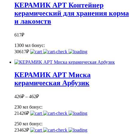
КЕРАМИК АРТ Контейнер
керамический для хранения корма
и лакомств
617
₽
1300 мл
бонус:
30
617
₽
КЕРАМИК АРТ Миска
керамическая Арбузик
426
₽
–
462
₽
230 мл
бонус:
21
426
₽
250 мл
бонус:
23
462
₽