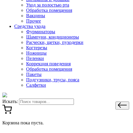
Уход за полостью рта
Обработка помещения
Вакцины
Прочее
Средства ухода
Фурминаторы
Шампуни, кондиционеры
Расчески, щетки, пуходерки
Когтерезы
Ножницы
Пеленки
Коррекция поведения
Обработка помещения
Пакеты
Подгузники, трусы, пояса
Салфетки
Искать:
Корзина пока пуста.