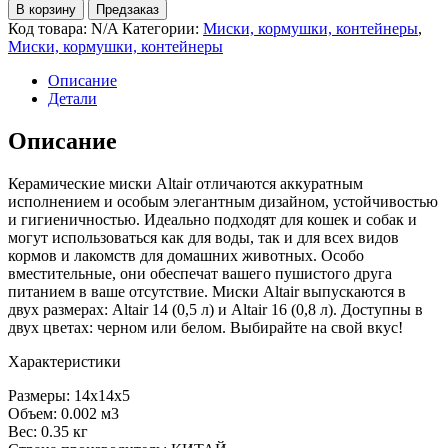
В корзину
Предзаказ
Код товара:
N/A
Категории:
Миски, кормушки, контейнеры
,
Миски, кормушки, контейнеры
Описание
Детали
Описание
Керамические миски Altair отличаются аккуратным
исполнением и особым элегантным дизайном, устойчивостью
и гигиеничностью. Идеально подходят для кошек и собак и
могут использоваться как для воды, так и для всех видов
кормов и лакомств для домашних животных. Особо
вместительные, они обеспечат вашего пушистого друга
питанием в ваше отсутствие. Миски Altair выпускаются в
двух размерах: Altair 14 (0,5 л) и Altair 16 (0,8 л). Доступны в
двух цветах: черном или белом. Выбирайте на свой вкус!
Характеристики
Размеры: 14х14х5
Объем: 0.002 м3
Вес: 0.35 кг