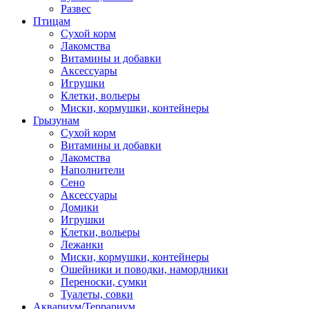
Развес
Птицам
Сухой корм
Лакомства
Витамины и добавки
Аксессуары
Игрушки
Клетки, вольеры
Миски, кормушки, контейнеры
Грызунам
Сухой корм
Витамины и добавки
Лакомства
Наполнители
Сено
Аксессуары
Домики
Игрушки
Клетки, вольеры
Лежанки
Миски, кормушки, контейнеры
Ошейники и поводки, намордники
Переноски, сумки
Туалеты, совки
Аквариум/Террариум