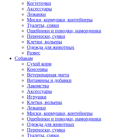
Когтеточки
Аксессуары
Лежанки
Миски, кормушки, контейнеры
Туалеты, совки
Ошейники и поводки, намордники
Переноски, сумки
Клетки, вольеры
Одежда для животных
Развес
Собакам
Сухой корм
Консервы
Ветеринарная диета
Витамины и добавки
Лакомства
Аксессуары
Игрушки
Клетки, вольеры
Лежанки
Миски, кормушки, контейнеры
Ошейники и поводки, намордники
Одежда для животных
Переноски, сумки
Туалеты, совки